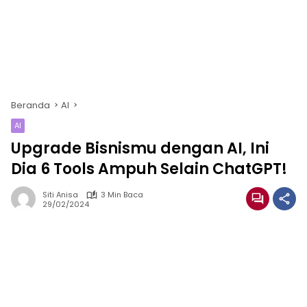
Beranda
AI
AI
Upgrade Bisnismu dengan AI, Ini
Dia 6 Tools Ampuh Selain ChatGPT!
Siti Anisa
3 Min Baca
29/02/2024