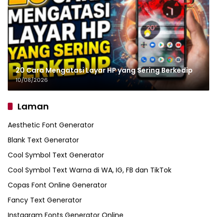
20 Cara Mengatasi Layar HP yang Sering Berkedip
10/08/2026
Laman
Aesthetic Font Generator
Blank Text Generator
Cool Symbol Text Generator
Cool Symbol Text Warna di WA, IG, FB dan TikTok
Copas Font Online Generator
Fancy Text Generator
Instagram Fonts Generator Online