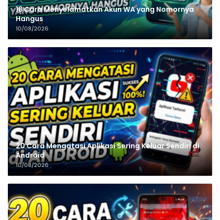
18 Cara Menyelamatkan Akun WA yang Nomornya
Hangus
10/08/2026
20 Cara Mengatasi Aplikasi Sering Keluar Sendiri di
Android
10/08/2026