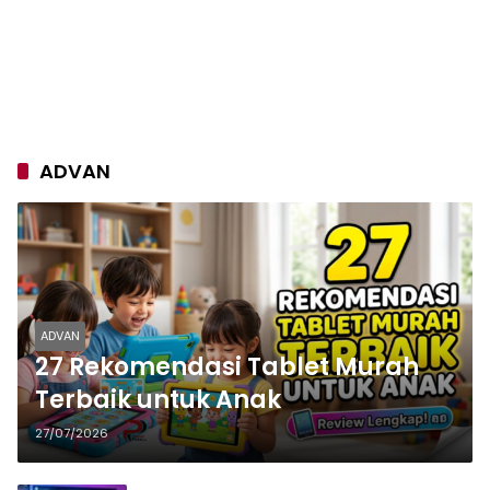
ADVAN
ADVAN
27 Rekomendasi Tablet Murah
Terbaik untuk Anak
27/07/2026