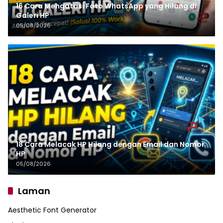
16 Cara Mengatasi Foto WhatsApp yang Hilang di
Galeri HP
05/08/2026
18 Cara Melacak HP Hilang dengan Email dan Nomor
HP
05/08/2026
Laman
Aesthetic Font Generator