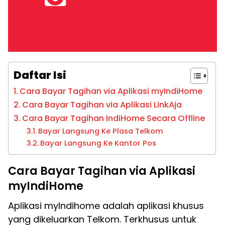
Daftar Isi
Cara Bayar Tagihan via Aplikasi myIndiHome
Cara Bayar Tagihan via Aplikasi LinkAja
Cara Bayar Tagihan IndiHome Secara Offline
Bayar Langsung Ke Plasa Telkom
Bayar Langsung Ke Kantor Pos
Cara Bayar Tagihan via Aplikasi
myIndiHome
Aplikasi myIndihome adalah aplikasi khusus
yang dikeluarkan Telkom. Terkhusus untuk