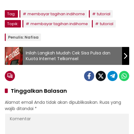
Tag:
membayar tagihan indihome
tutorial
Topik:
membayar tagihan indihome
tutorial
Penulis: Nafisa
Inilah Langkah Mudah Cek Sisa Pulsa dan
Kuota Internet Telkomsel
Tinggalkan Balasan
Alamat email Anda tidak akan dipublikasikan.
Ruas yang
wajib ditandai
*