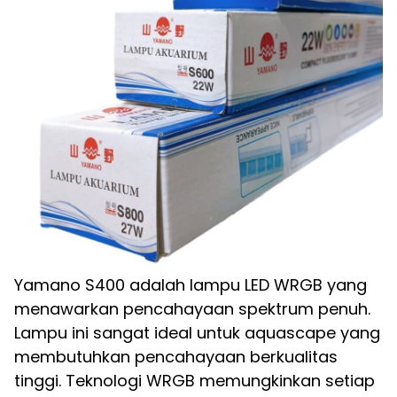
Yamano S400 adalah lampu LED WRGB yang
menawarkan pencahayaan spektrum penuh.
Lampu ini sangat ideal untuk aquascape yang
membutuhkan pencahayaan berkualitas
tinggi. Teknologi WRGB memungkinkan setiap