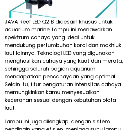
JAVA Reef LED Q2 B didesain khusus untuk
aquarium marine. Lampu ini menawarkan
spektrum cahaya yang ideal untuk
mendukung pertumbuhan koral dan makhluk
laut lainnya. Teknologi LED yang digunakan
menghasilkan cahaya yang kuat dan merata,
sehingga seluruh bagian aquarium
mendapatkan pencahayaan yang optimal.
Selain itu, fitur pengaturan intensitas cahaya
memungkinkan kamu menyesuaikan
kecerahan sesuai dengan kebutuhan biota
laut.
Lampu ini juga dilengkapi dengan sistem
pendingin yang efisien, menjaga suhu lampu