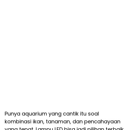
Punya aquarium yang cantik itu soal
kombinasi ikan, tanaman, dan pencahayaan
yang tepat. Lampu LED bisa jadi pilihan terbaik