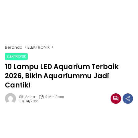
Beranda
ELEKTRONIK
ELEKTRONIK
10 Lampu LED Aquarium Terbaik
2026, Bikin Aquariummu Jadi
Cantik!
Siti Anisa
9 Min Baca
10/04/2025