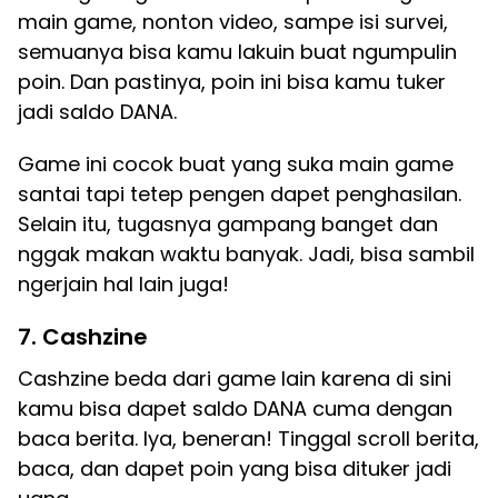
main game, nonton video, sampe isi survei,
semuanya bisa kamu lakuin buat ngumpulin
poin. Dan pastinya, poin ini bisa kamu tuker
jadi saldo DANA.
Game ini cocok buat yang suka main game
santai tapi tetep pengen dapet penghasilan.
Selain itu, tugasnya gampang banget dan
nggak makan waktu banyak. Jadi, bisa sambil
ngerjain hal lain juga!
7. Cashzine
Cashzine beda dari game lain karena di sini
kamu bisa dapet saldo DANA cuma dengan
baca berita. Iya, beneran! Tinggal scroll berita,
baca, dan dapet poin yang bisa dituker jadi