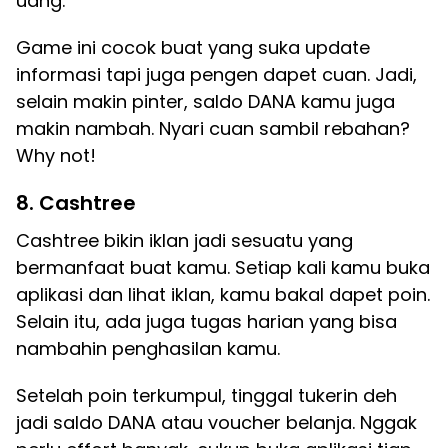
uang.
Game ini cocok buat yang suka update
informasi tapi juga pengen dapet cuan. Jadi,
selain makin pinter, saldo DANA kamu juga
makin nambah. Nyari cuan sambil rebahan?
Why not!
8. Cashtree
Cashtree bikin iklan jadi sesuatu yang
bermanfaat buat kamu. Setiap kali kamu buka
aplikasi dan lihat iklan, kamu bakal dapet poin.
Selain itu, ada juga tugas harian yang bisa
nambahin penghasilan kamu.
Setelah poin terkumpul, tinggal tukerin deh
jadi saldo DANA atau voucher belanja. Nggak