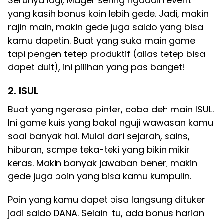
Serunya lagi, Mager sering ngadain event
yang kasih bonus koin lebih gede. Jadi, makin
rajin main, makin gede juga saldo yang bisa
kamu dapetin. Buat yang suka main game
tapi pengen tetep produktif (alias tetep bisa
dapet duit), ini pilihan yang pas banget!
2. ISUL
Buat yang ngerasa pinter, coba deh main ISUL.
Ini game kuis yang bakal nguji wawasan kamu
soal banyak hal. Mulai dari sejarah, sains,
hiburan, sampe teka-teki yang bikin mikir
keras. Makin banyak jawaban bener, makin
gede juga poin yang bisa kamu kumpulin.
Poin yang kamu dapet bisa langsung dituker
jadi saldo DANA. Selain itu, ada bonus harian