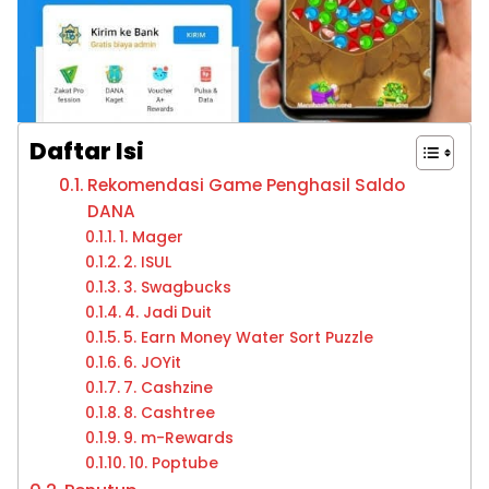
Daftar Isi
Rekomendasi Game Penghasil Saldo
DANA
1. Mager
2. ISUL
3. Swagbucks
4. Jadi Duit
5. Earn Money Water Sort Puzzle
6. JOYit
7. Cashzine
8. Cashtree
9. m-Rewards
10. Poptube