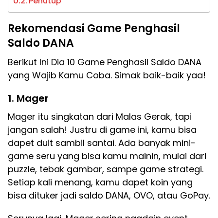
Penutup
Rekomendasi Game Penghasil
Saldo DANA
Berikut Ini Dia 10 Game Penghasil Saldo DANA
yang Wajib Kamu Coba. Simak baik-baik yaa!
1. Mager
Mager itu singkatan dari Malas Gerak, tapi
jangan salah! Justru di game ini, kamu bisa
dapet duit sambil santai. Ada banyak mini-
game seru yang bisa kamu mainin, mulai dari
puzzle, tebak gambar, sampe game strategi.
Setiap kali menang, kamu dapet koin yang
bisa dituker jadi saldo DANA, OVO, atau GoPay.