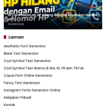
18 Cara Melacak HP Hilang dengan Email dan Nomor
HP
05/08/2026
Laman
Aesthetic Font Generator
Blank Text Generator
Cool Symbol Text Generator
Cool Symbol Text Warna di WA, IG, FB dan TikTok
Copas Font Online Generator
Fancy Text Generator
Instagram Fonts Generator Online
Kebijakan Pribadi
Kontak