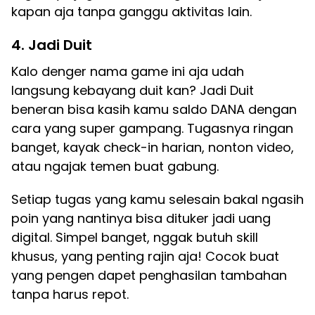
kapan aja tanpa ganggu aktivitas lain.
4. Jadi Duit
Kalo denger nama game ini aja udah
langsung kebayang duit kan? Jadi Duit
beneran bisa kasih kamu saldo DANA dengan
cara yang super gampang. Tugasnya ringan
banget, kayak check-in harian, nonton video,
atau ngajak temen buat gabung.
Setiap tugas yang kamu selesain bakal ngasih
poin yang nantinya bisa dituker jadi uang
digital. Simpel banget, nggak butuh skill
khusus, yang penting rajin aja! Cocok buat
yang pengen dapet penghasilan tambahan
tanpa harus repot.