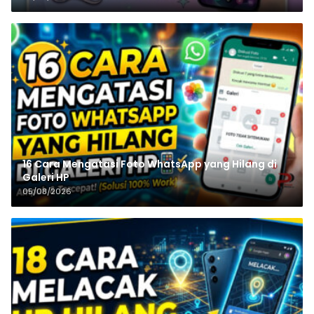
16 Cara Mengatasi Foto WhatsApp yang Hilang di
Galeri HP
05/08/2026