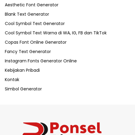
Aesthetic Font Generator
Blank Text Generator
Cool Symbol Text Generator
Cool Symbol Text Warna di WA, IG, FB dan TikTok
Copas Font Online Generator
Fancy Text Generator
Instagram Fonts Generator Online
Kebijakan Pribadi
Kontak
Simbol Generator