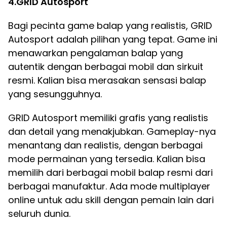
4.GRID Autosport
Bagi pecinta game balap yang realistis, GRID
Autosport adalah pilihan yang tepat. Game ini
menawarkan pengalaman balap yang
autentik dengan berbagai mobil dan sirkuit
resmi. Kalian bisa merasakan sensasi balap
yang sesungguhnya.
GRID Autosport memiliki grafis yang realistis
dan detail yang menakjubkan. Gameplay-nya
menantang dan realistis, dengan berbagai
mode permainan yang tersedia. Kalian bisa
memilih dari berbagai mobil balap resmi dari
berbagai manufaktur. Ada mode multiplayer
online untuk adu skill dengan pemain lain dari
seluruh dunia.