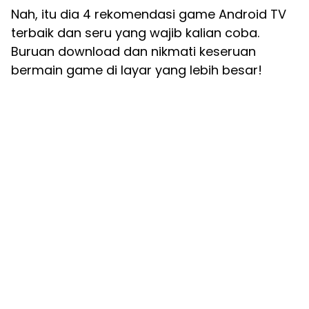
Nah, itu dia 4 rekomendasi game Android TV
terbaik dan seru yang wajib kalian coba.
Buruan download dan nikmati keseruan
bermain game di layar yang lebih besar!