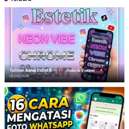
Tulisan 𝐊𝐞𝐫𝐞𝐧 𝔼𝕤𝕥𝕖𝕥𝕚𝕜 –
𝓢𝓪𝓵𝓲𝓷 & 𝓣𝓮𝓶𝓹𝓮𝓵
05/08/2026