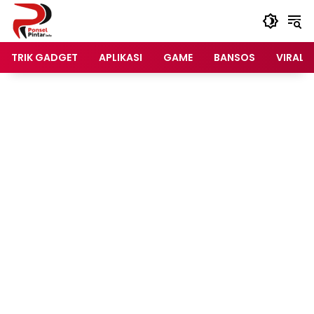
Langsung
ke
konten
TRIK GADGET
APLIKASI
GAME
BANSOS
VIRAL