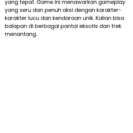
yang tepat. Game ini menawarkan gameplay
yang seru dan penuh aksi dengan karakter-
karakter lucu dan kendaraan unik. Kalian bisa
balapan di berbagai pantai eksotis dan trek
menantang.