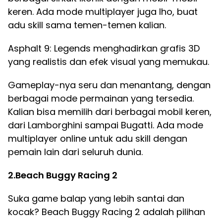
keren. Ada mode multiplayer juga lho, buat
adu skill sama temen-temen kalian.
Asphalt 9: Legends menghadirkan grafis 3D
yang realistis dan efek visual yang memukau.
Gameplay-nya seru dan menantang, dengan
berbagai mode permainan yang tersedia.
Kalian bisa memilih dari berbagai mobil keren,
dari Lamborghini sampai Bugatti. Ada mode
multiplayer online untuk adu skill dengan
pemain lain dari seluruh dunia.
2.Beach Buggy Racing 2
Suka game balap yang lebih santai dan
kocak? Beach Buggy Racing 2 adalah pilihan