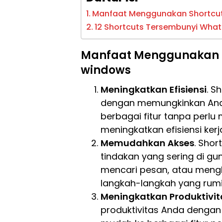
Manfaat Menggunakan Shortcu
12 Shortcuts Tersembunyi Wha
Manfaat Menggunakan 
windows
Meningkatkan Efisiensi
. S
dengan memungkinkan And
berbagai fitur tanpa perl
meningkatkan efisiensi kerj
Memudahkan Akses
. Sho
tindakan yang sering di gu
mencari pesan, atau meng
langkah-langkah yang rumi
Meningkatkan Produktivit
produktivitas Anda denga