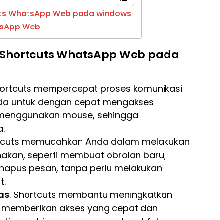
ts WhatsApp Web pada windows
tsApp Web
Shortcuts WhatsApp Web pada
hortcuts mempercepat proses komunikasi
a untuk dengan cepat mengakses
u menggunakan mouse, sehingga
a.
rtcuts memudahkan Anda dalam melakukan
nakan, seperti membuat obrolan baru,
hapus pesan, tanpa perlu melakukan
t.
as
. Shortcuts membantu meningkatkan
n memberikan akses yang cepat dan