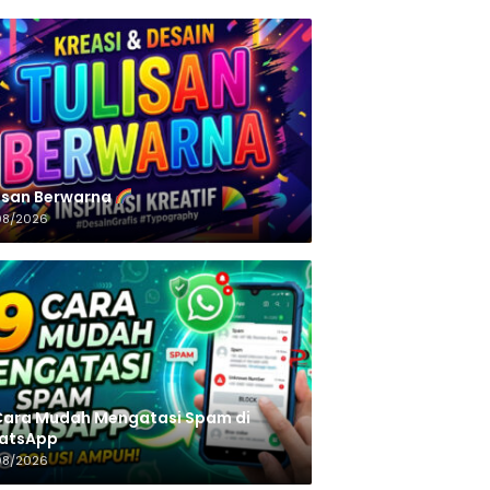
n‌‌‌‌‌‌‌‌‌‌‌‌‌‌‌‌ Berwarna
08/2026
Cara Mudah Mengatasi Spam di
atsApp
08/2026