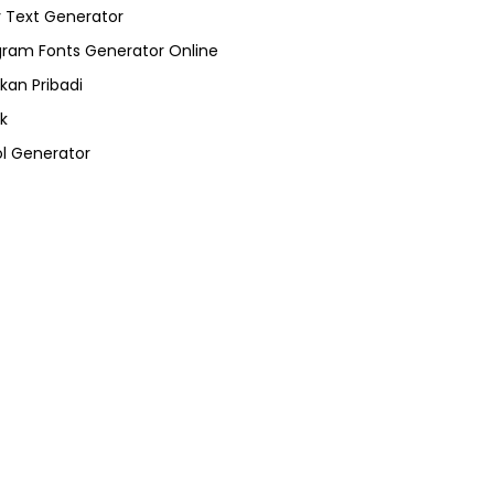
 Text Generator
gram Fonts Generator Online
kan Pribadi
k
l Generator