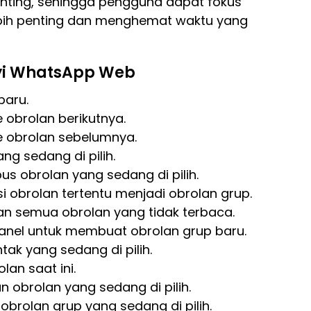
enting, sehingga pengguna dapat fokus
bih penting dan menghemat waktu yang
nyi WhatsApp Web
baru.
e obrolan berikutnya.
ke obrolan sebelumnya.
ang sedang di pilih.
us obrolan yang sedang di pilih.
i obrolan tertentu menjadi obrolan grup.
an semua obrolan yang tidak terbaca.
anel untuk membuat obrolan grup baru.
tak yang sedang di pilih.
lan saat ini.
n obrolan yang sedang di pilih.
obrolan grup yang sedang di pilih.