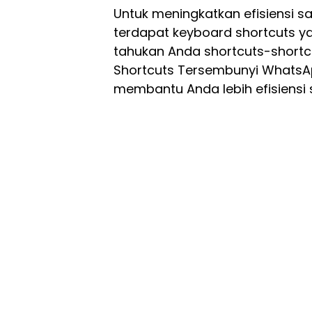
Untuk meningkatkan efisiensi
terdapat keyboard shortcuts y
tahukan Anda shortcuts-shortcu
Shortcuts Tersembunyi Whats
membantu Anda lebih efisiens