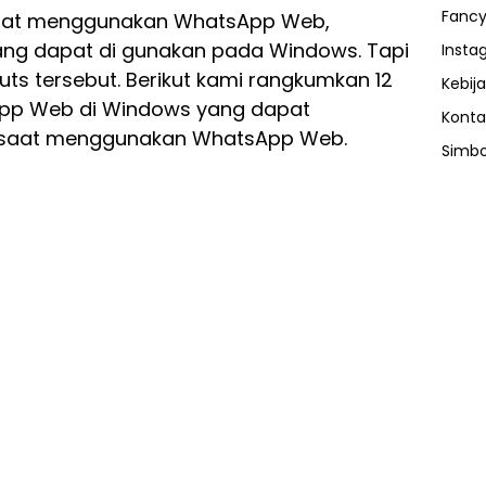
Fancy
 saat menggunakan WhatsApp Web,
ang dapat di gunakan pada Windows. Tapi
Insta
ts tersebut. Berikut kami rangkumkan 12
Kebija
App Web di Windows yang dapat
Konta
i saat menggunakan WhatsApp Web.
Simbo