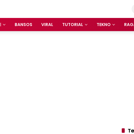
E
BANSOS
VIRAL
TUTORIAL
TEKNO
RAG
Te