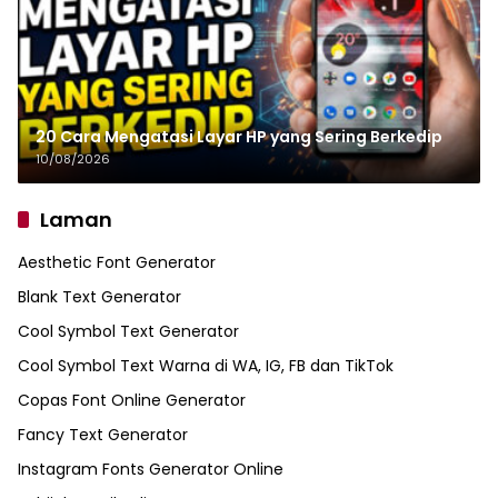
20 Cara Mengatasi Layar HP yang Sering Berkedip
10/08/2026
Laman
Aesthetic Font Generator
Blank Text Generator
Cool Symbol Text Generator
Cool Symbol Text Warna di WA, IG, FB dan TikTok
Copas Font Online Generator
Fancy Text Generator
Instagram Fonts Generator Online