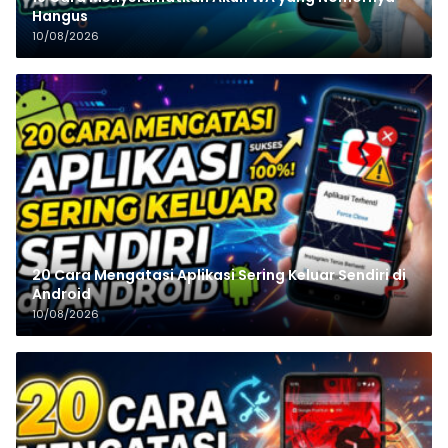
Hangus
10/08/2026
20 Cara Mengatasi Aplikasi Sering Keluar Sendiri di
Android
10/08/2026