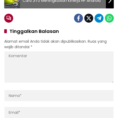
Cara JITU Meningkatkan Kinerja HP Android
Tinggalkan Balasan
Alamat email Anda tidak akan dipublikasikan.
Ruas yang
wajib ditandai
*