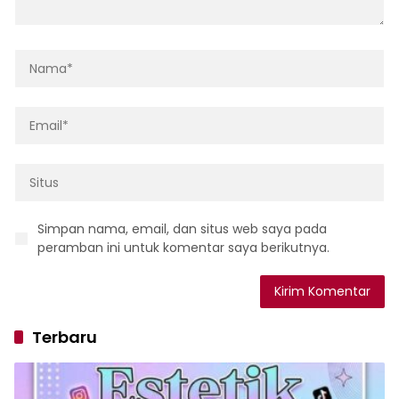
Simpan nama, email, dan situs web saya pada
peramban ini untuk komentar saya berikutnya.
Terbaru