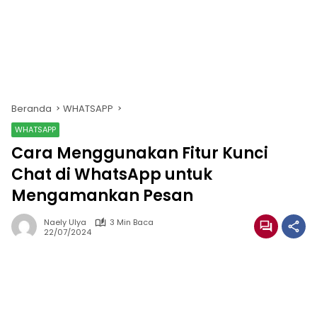
Beranda
WHATSAPP
WHATSAPP
Cara Menggunakan Fitur Kunci
Chat di WhatsApp untuk
Mengamankan Pesan
Naely Ulya
3 Min Baca
22/07/2024