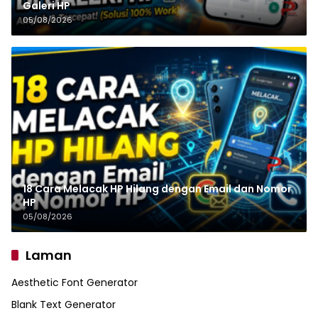
Galeri HP
05/08/2026
18 Cara Melacak HP Hilang dengan Email dan Nomor
HP
05/08/2026
Laman
Aesthetic Font Generator
Blank Text Generator