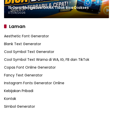
15 Cara Mengatasi DANA Tidak Bisa Diakses
07/08/2026
Laman
Aesthetic Font Generator
Blank Text Generator
Cool Symbol Text Generator
Cool Symbol Text Warna di WA, IG, FB dan TikTok
Copas Font Online Generator
Fancy Text Generator
Instagram Fonts Generator Online
Kebijakan Pribadi
Kontak
Simbol Generator