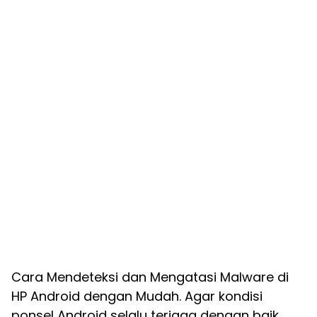
Cara Mendeteksi dan Mengatasi Malware di
HP Android dengan Mudah. Agar kondisi
ponsel Android selalu terjaga dengan baik,