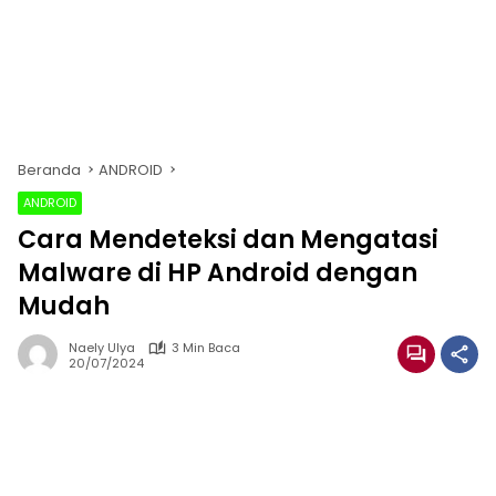
Beranda
ANDROID
ANDROID
Cara Mendeteksi dan Mengatasi
Malware di HP Android dengan
Mudah
Naely Ulya
3 Min Baca
20/07/2024