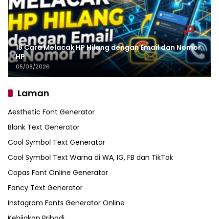
18 Cara Melacak HP Hilang dengan Email dan Nomor
HP
05/08/2026
Laman
Aesthetic Font Generator
Blank Text Generator
Cool Symbol Text Generator
Cool Symbol Text Warna di WA, IG, FB dan TikTok
Copas Font Online Generator
Fancy Text Generator
Instagram Fonts Generator Online
Kebijakan Pribadi