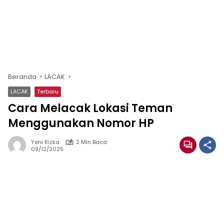
Beranda
LACAK
LACAK
Terbaru
Cara Melacak Lokasi Teman
Menggunakan Nomor HP
Yeni Rizka
2 Min Baca
09/12/2025