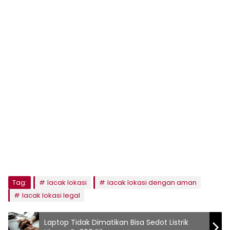
Tag:
lacak lokasi
lacak lokasi dengan aman
lacak lokasi legal
Laptop Tidak Dimatikan Bisa Sedot Listrik