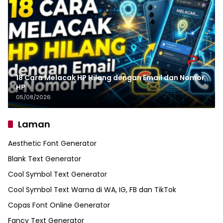
18 Cara Melacak HP Hilang dengan Email dan Nomor
HP
05/08/2026
Laman
Aesthetic Font Generator
Blank Text Generator
Cool Symbol Text Generator
Cool Symbol Text Warna di WA, IG, FB dan TikTok
Copas Font Online Generator
Fancy Text Generator