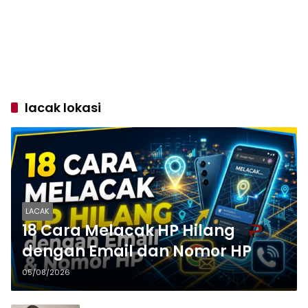
lacak lokasi
LACAK
18 Cara Melacak HP Hilang
dengan Email dan Nomor HP
05/08/2026