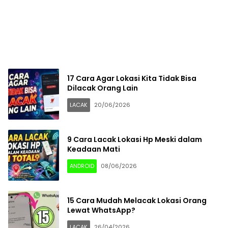
17 Cara Agar Lokasi Kita Tidak Bisa
Dilacak Orang Lain
LACAK
20/06/2026
9 Cara Lacak Lokasi Hp Meski dalam
Keadaan Mati
ANDROID
08/06/2026
15 Cara Mudah Melacak Lokasi Orang
Lewat WhatsApp?
LACAK
26/04/2026