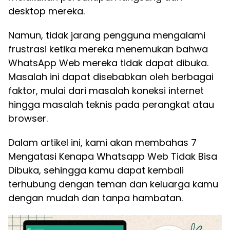
desktop mereka.
Namun, tidak jarang pengguna mengalami
frustrasi ketika mereka menemukan bahwa
WhatsApp Web mereka tidak dapat dibuka.
Masalah ini dapat disebabkan oleh berbagai
faktor, mulai dari masalah koneksi internet
hingga masalah teknis pada perangkat atau
browser.
Dalam artikel ini, kami akan membahas 7
Mengatasi Kenapa Whatsapp Web Tidak Bisa
Dibuka, sehingga kamu dapat kembali
terhubung dengan teman dan keluarga kamu
dengan mudah dan tanpa hambatan.