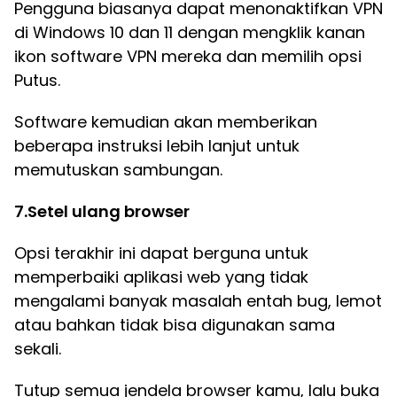
Pengguna biasanya dapat menonaktifkan VPN
di Windows 10 dan 11 dengan mengklik kanan
ikon software VPN mereka dan memilih opsi
Putus.
Software kemudian akan memberikan
beberapa instruksi lebih lanjut untuk
memutuskan sambungan.
7.Setel ulang browser
Opsi terakhir ini dapat berguna untuk
memperbaiki aplikasi web yang tidak
mengalami banyak masalah entah bug, lemot
atau bahkan tidak bisa digunakan sama
sekali.
Tutup semua jendela browser kamu, lalu buka