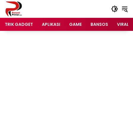
Langsung
ke
konten
TRIK GADGET
APLIKASI
GAME
BANSOS
VIRAL