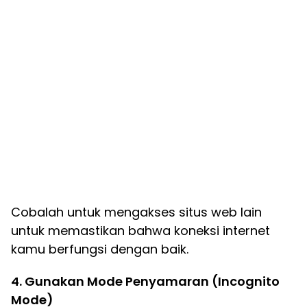
Cobalah untuk mengakses situs web lain
untuk memastikan bahwa koneksi internet
kamu berfungsi dengan baik.
4. Gunakan Mode Penyamaran (Incognito
Mode)