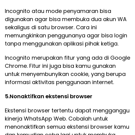
Incognito atau mode penyamaran bisa
digunakan agar bisa membuka dua akun WA
sekaligus di satu browser. Cara ini
memungkinkan penggunanya agar bisa login
tanpa menggunakan aplikasi pihak ketiga.
Incognito merupakan fitur yang ada di Google
Chrome. Fitur ini juga bisa kamu gunakan
untuk menyembunyikan cookie, yang berupa
informasi aktivitas penggunaan internet.
5.Nonaktifkan ekstensi browser
Ekstensi browser tertentu dapat mengganggu
kinerja WhatsApp Web. Cobalah untuk
menonaktifkan semua ekstensi browser kamu
dan kemudian coba lagi untuk membuka