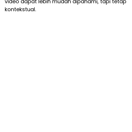
video dapat lebih mudah dipahami, tapi tetap
kontekstual.