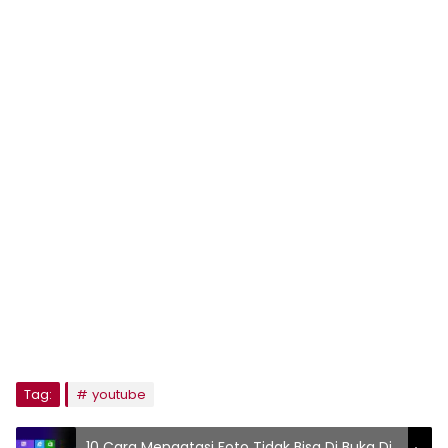
Tag:
youtube
10 Cara Mengatasi Foto Tidak Bisa Di Buka Di