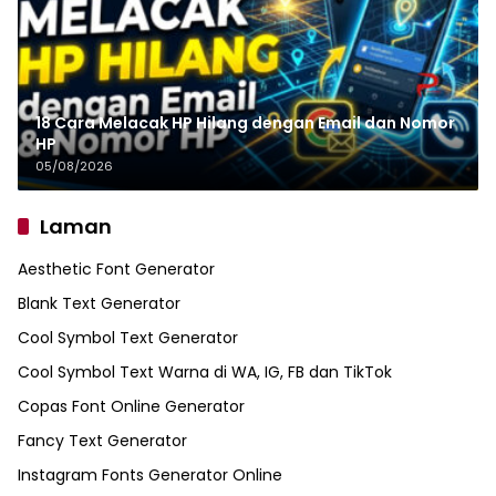
18 Cara Melacak HP Hilang dengan Email dan Nomor
HP
05/08/2026
Laman
Aesthetic Font Generator
Blank Text Generator
Cool Symbol Text Generator
Cool Symbol Text Warna di WA, IG, FB dan TikTok
Copas Font Online Generator
Fancy Text Generator
Instagram Fonts Generator Online