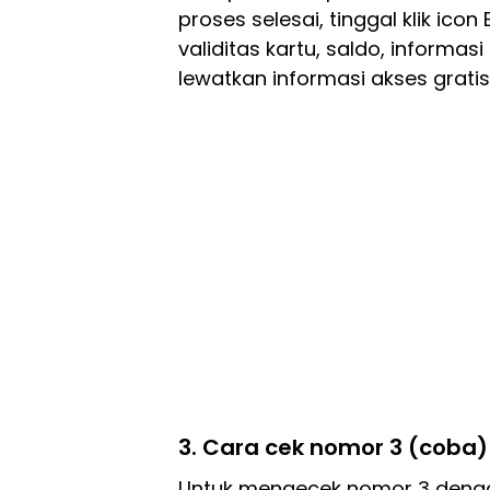
proses selesai, tinggal klik ico
validitas kartu, saldo, informas
lewatkan informasi akses gratis
3. Cara cek nomor 3 (coba)
Untuk mengecek nomor 3 denga