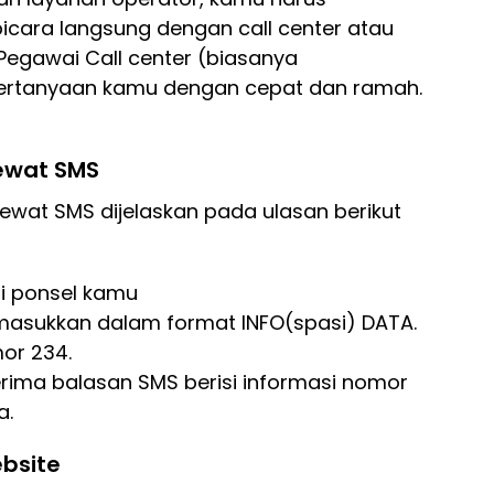
icara langsung dengan call center atau
Pegawai Call center (biasanya
rtanyaan kamu dengan cepat dan ramah.
lewat SMS
 lewat SMS dijelaskan pada ulasan berikut
di ponsel kamu
masukkan dalam format INFO(spasi) DATA.
or 234.
ima balasan SMS berisi informasi nomor
a.
ebsite