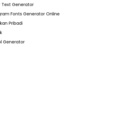
 Text Generator
gram Fonts Generator Online
kan Pribadi
k
l Generator