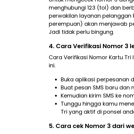
menghubungi 123 (tol) dan berb
perwakilan layanan pelanggan 
perempuan) akan menjawab pe
Jadi tidak perlu bingung.
4. Cara Verifikasi Nomor 3 
Cara Verifikasi Nomor Kartu Tri
ini.
Buka aplikasi perpesanan 
Buat pesan SMS baru dan 
Kemudian kirim SMS ke nom
Tunggu hingga kamu mener
Tri yang aktif di ponsel and
5. Cara cek Nomor 3 dari w