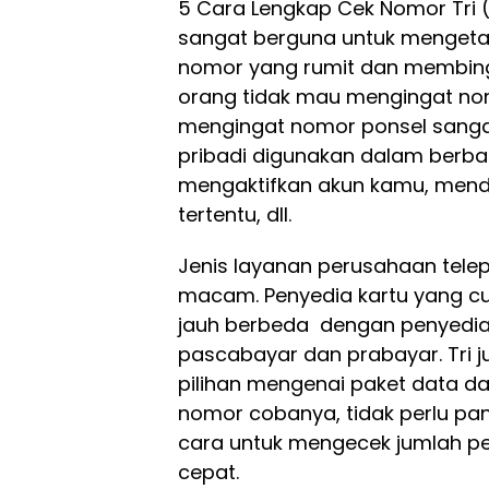
5 Cara Lengkap Cek Nomor Tri (
sangat berguna untuk mengeta
nomor yang rumit dan membing
orang tidak mau mengingat nom
mengingat nomor ponsel sangat
pribadi digunakan dalam berbaga
mengaktifkan akun kamu, mendaf
tertentu, dll.
Jenis layanan perusahaan tele
macam. Penyedia kartu yang cuk
jauh berbeda dengan penyedia 
pascabayar dan prabayar. Tri
pilihan mengenai paket data da
nomor cobanya, tidak perlu pan
cara untuk mengecek jumlah 
cepat.