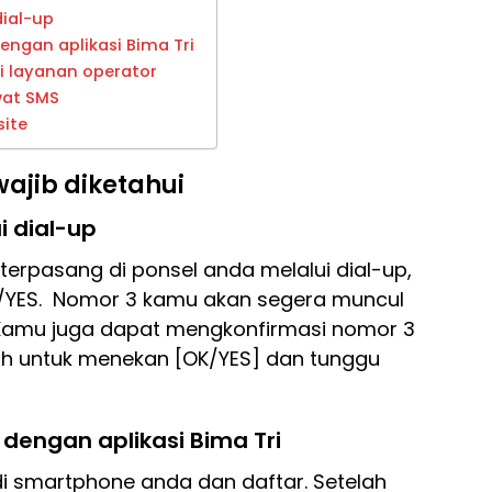
dial-up
engan aplikasi Bima Tri
di layanan operator
wat SMS
site
ajib diketahui
i dial-up
erpasang di ponsel anda melalui dial-up,
K/YES. Nomor 3 kamu akan segera muncul
 Kamu juga dapat mengkonfirmasi nomor 3
lah untuk menekan [OK/YES] dan tunggu
 dengan aplikasi Bima Tri
di smartphone anda dan daftar. Setelah