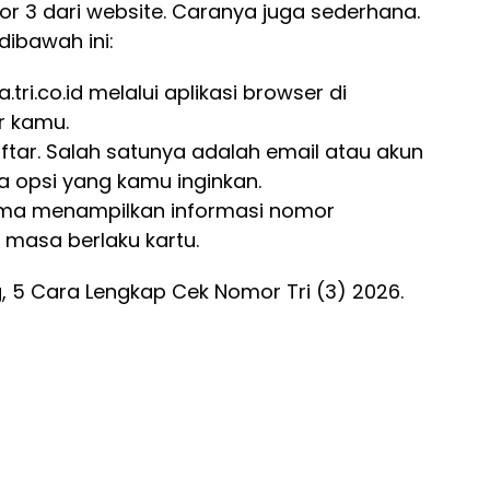
 3 dari website. Caranya juga sederhana.
ibawah ini:
tri.co.id melalui aplikasi browser di
r kamu.
tar. Salah satunya adalah email atau akun
da opsi yang kamu inginkan.
tama menampilkan informasi nomor
 masa berlaku kartu.
, 5 Cara Lengkap Cek Nomor Tri (3) 2026.