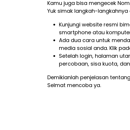
Kamu juga bisa mengecek Nomor
Yuk simak langkah-langkahnya d
Kunjungi website resmi bima.
smartphone atau kompute
Ada dua cara untuk mendaf
media sosial anda. Klik pa
Setelah login, halaman u
percobaan, sisa kuota, dan
Demikianlah penjelasan tentang
Selmat mencoba ya.