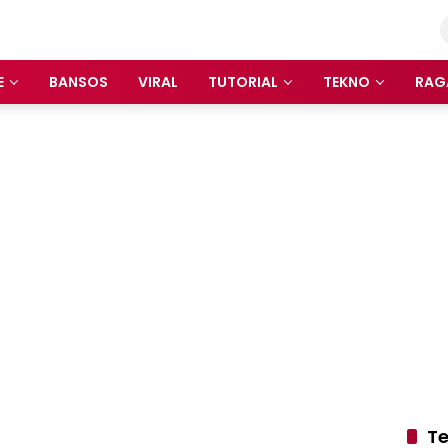
E
BANSOS
VIRAL
TUTORIAL
TEKNO
RAG
Te