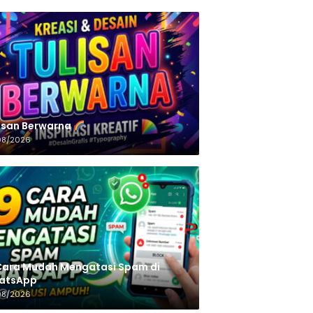
n‌‌‌‌‌‌‌‌‌‌‌‌‌‌‌‌ Berwarna
08/2026
Cara Mudah Mengatasi Spam di
atsApp
08/2026