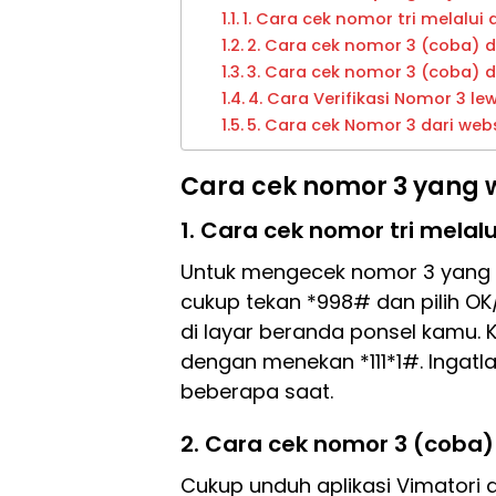
1. Cara cek nomor tri melalui 
2. Cara cek nomor 3 (coba) d
3. Cara cek nomor 3 (coba) 
4. Cara Verifikasi Nomor 3 le
5. Cara cek Nomor 3 dari web
Cara cek nomor 3 yang w
1. Cara cek nomor tri melalu
Untuk mengecek nomor 3 yang t
cukup tekan *998# dan pilih O
di layar beranda ponsel kamu.
dengan menekan *111*1#. Ingat
beberapa saat.
2. Cara cek nomor 3 (coba)
Cukup unduh aplikasi Vimatori 