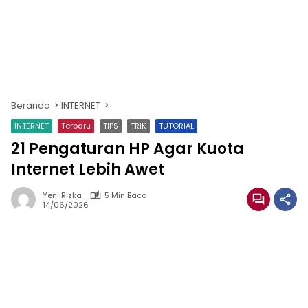
Beranda
INTERNET
INTERNET
Terbaru
TIPS
TRIK
TUTORIAL
21 Pengaturan HP Agar Kuota
Internet Lebih Awet
Yeni Rizka
5 Min Baca
14/06/2026