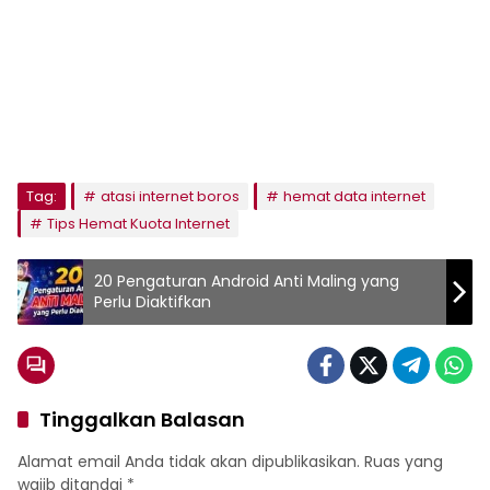
Tag:
atasi internet boros
hemat data internet
Tips Hemat Kuota Internet
20 Pengaturan Android Anti Maling yang
Perlu Diaktifkan
Tinggalkan Balasan
Alamat email Anda tidak akan dipublikasikan.
Ruas yang
wajib ditandai
*