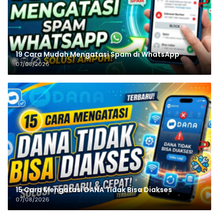
19 Cara Mudah Mengatasi Spam di WhatsApp
07/08/2026
15 Cara Mengatasi DANA Tidak Bisa Diakses
07/08/2026