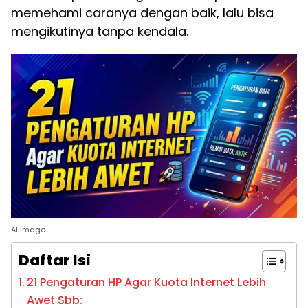
memehami caranya dengan baik, lalu bisa
mengikutinya tanpa kendala.
AI Image
Daftar Isi
21 Pengaturan HP Agar Kuota Internet Lebih
Awet Sbb: