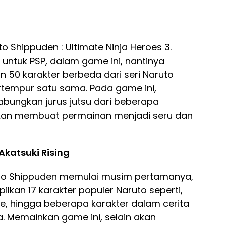
 Shippuden : Ultimate Ninja Heroes 3.
 untuk PSP, dalam game ini, nantinya
50 karakter berbeda dari seri Naruto
rtempur satu sama. Pada game ini,
abungkan jurus jutsu dari beberapa
akan membuat permainan menjadi seru dan
Akatsuki Rising
Naruto Shippuden memulai musim pertamanya,
lkan 17 karakter populer Naruto seperti,
ame, hingga beberapa karakter dalam cerita
. Memainkan game ini, selain akan