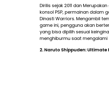
Dirilis sejak 2011 dan Merupakan
konsol PSP, permainan dalam g
Dinasti Warriors. Mengambil t
game ini, pengguna akan berte
yang bisa dipilih sesuai keingi
menghiburmu saat mengalami 
2. Naruto Shippuden: Ultimate 