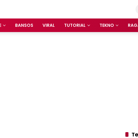
E
BANSOS
VIRAL
TUTORIAL
TEKNO
RAG
Te