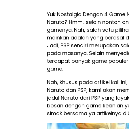
Yuk Nostalgia Dengan 4 Game N
Naruto? Hmm.. selain nonton an
gamenya. Nah, salah satu pili
mainkan adalah yang berasal da
Jadi, PSP sendiri merupakan sa
pada masanya. Selain menyedi
terdapat banyak game populer
game.
Nah, khusus pada artikel kali i
Naruto dan PSP, kami akan m
jadul Naruto dari PSP yang lay
bosan dengan game kekinian yan
simak bersama ya artikelnya di