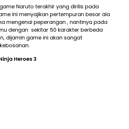
 game Naruto terakhir yang dirilis pada
ame ini menyajikan pertempuran besar ala
ema mengenai peperangan , nantinya pada
mu dengan sekitar 50 karakter berbeda
nan, dijamin game ini akan sangat
kebosanan.
Ninja Heroes 3