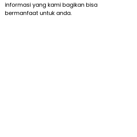
informasi yang kami bagikan bisa
bermanfaat untuk anda.