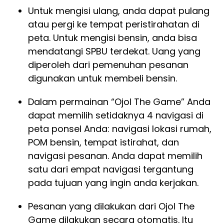
Untuk mengisi ulang, anda dapat pulang
atau pergi ke tempat peristirahatan di
peta. Untuk mengisi bensin, anda bisa
mendatangi SPBU terdekat. Uang yang
diperoleh dari pemenuhan pesanan
digunakan untuk membeli bensin.
Dalam permainan “Ojol The Game” Anda
dapat memilih setidaknya 4 navigasi di
peta ponsel Anda: navigasi lokasi rumah,
POM bensin, tempat istirahat, dan
navigasi pesanan. Anda dapat memilih
satu dari empat navigasi tergantung
pada tujuan yang ingin anda kerjakan.
Pesanan yang dilakukan dari Ojol The
Game dilakukan secara otomatis. Itu