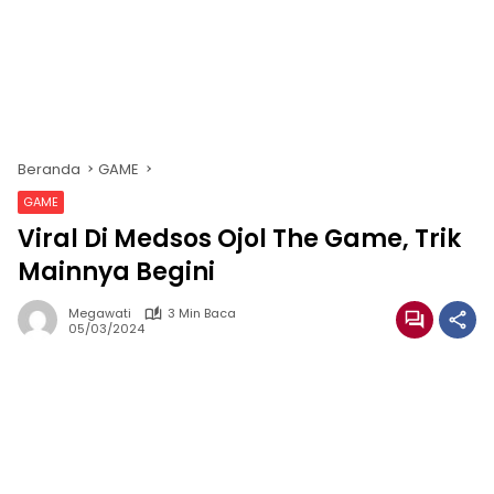
Beranda
GAME
GAME
Viral Di Medsos Ojol The Game, Trik
Mainnya Begini
Megawati
3 Min Baca
05/03/2024