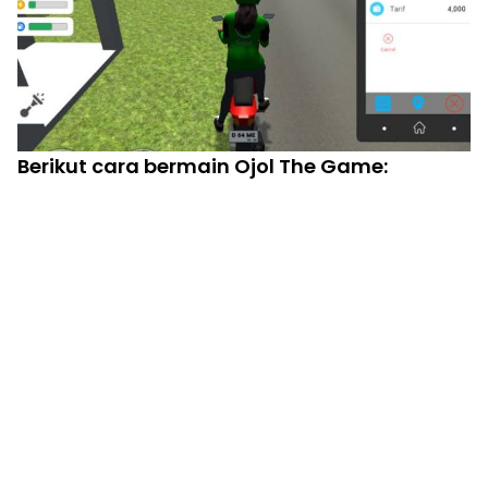
Berikut cara bermain Ojol The Game: