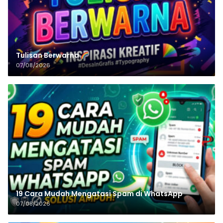
Tulisan‌‌‌‌‌‌‌‌‌‌‌‌‌‌‌‌ Berwarna
07/08/2026
19 Cara Mudah Mengatasi Spam di WhatsApp
07/08/2026