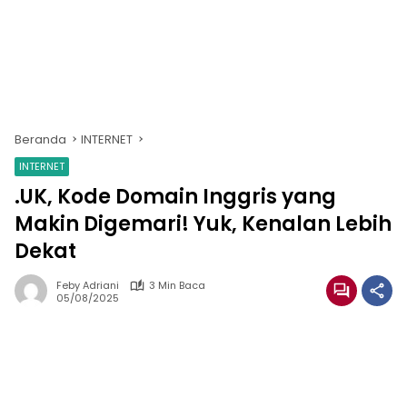
Beranda
INTERNET
INTERNET
.UK, Kode Domain Inggris yang
Makin Digemari! Yuk, Kenalan Lebih
Dekat
Feby Adriani
3 Min Baca
05/08/2025