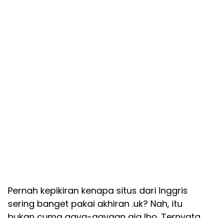
Pernah kepikiran kenapa situs dari Inggris
sering banget pakai akhiran .uk? Nah, itu
bukan cuma gaya-gayaan aja lho. Ternyata