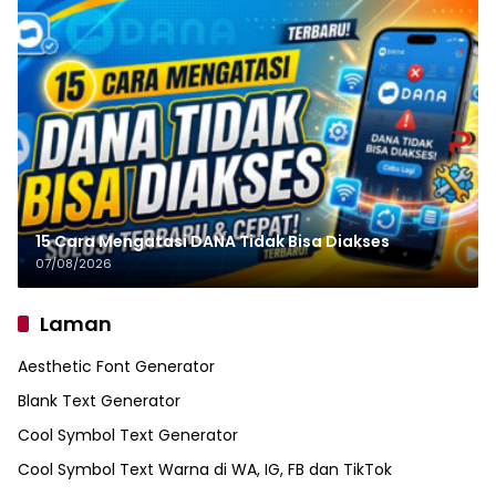
15 Cara Mengatasi DANA Tidak Bisa Diakses
07/08/2026
Laman
Aesthetic Font Generator
Blank Text Generator
Cool Symbol Text Generator
Cool Symbol Text Warna di WA, IG, FB dan TikTok