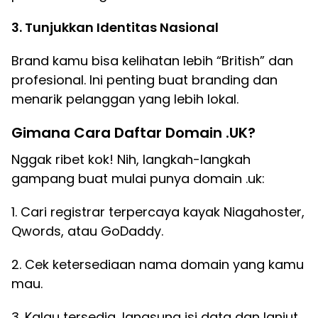
3. Tunjukkan Identitas Nasional
Brand kamu bisa kelihatan lebih “British” dan
profesional. Ini penting buat branding dan
menarik pelanggan yang lebih lokal.
Gimana Cara Daftar Domain .UK?
Nggak ribet kok! Nih, langkah-langkah
gampang buat mulai punya domain .uk:
1. Cari registrar terpercaya kayak Niagahoster,
Qwords, atau GoDaddy.
2. Cek ketersediaan nama domain yang kamu
mau.
3. Kalau tersedia, langsung isi data dan lanjut