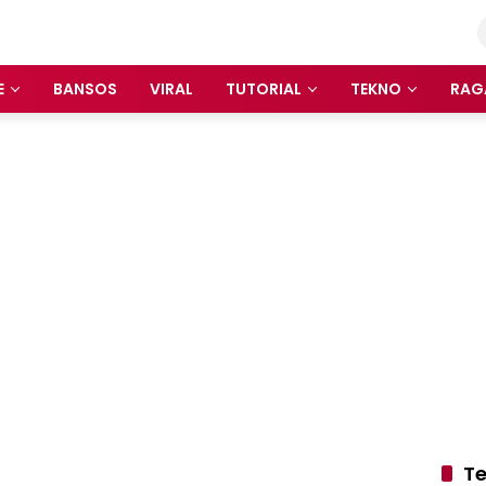
E
BANSOS
VIRAL
TUTORIAL
TEKNO
RAG
Te