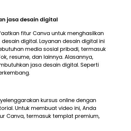
 jasa desain digital
aatkan fitur Canva untuk menghasilkan
ain digital. Layanan desain digital ini
ebutuhan media sosial pribadi, termasuk
ok, resume, dan lainnya. Alasannya,
butuhkan jasa desain digital. Seperti
berkembang.
nyelenggarakan kursus online dengan
rial. Untuk membuat video ini, Anda
ur Canva, termasuk templat premium,