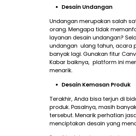
Desain Undangan
Undangan merupakan salah satu
orang. Mengapa tidak memanfa
layanan desain undangan? Sela
undangan ulang tahun, acara p
banyak lagi. Gunakan fitur Can
Kabar baiknya, platform ini me
menarik.
Desain Kemasan Produk
Terakhir, Anda bisa terjun di 
produk. Pasalnya, masih bany
tersebut. Menarik perhatian j
menciptakan desain yang menar