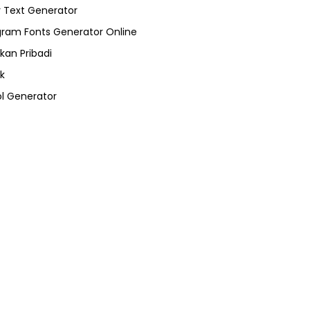
 Text Generator
gram Fonts Generator Online
kan Pribadi
k
l Generator