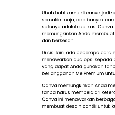
Ubah hobi kamu di canva jadi 
semakin maju, ada banyak car
satunya adalah aplikasi Canva.
memungkinkan Anda membuat de
dan berkesan.
Di sisi lain, ada beberapa ca
menawarkan dua opsi kepada pe
yang dapat Anda gunakan tan
berlangganan Me Premium untuk
Canva memungkinkan Anda mend
tanpa harus mempelajari keteram
Canva ini menawarkan berbaga
membuat desain cantik untuk 