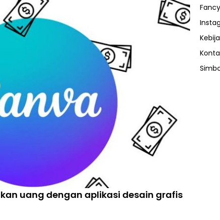
Fancy
Insta
Kebija
Konta
Simbo
an uang dengan aplikasi desain grafis