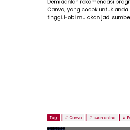
Demikianlah rekomendasi progr
Canva, yang cocok untuk anda 
tinggi. Hobi mu akan jadi sumbe
Tag:
Canva
cuan online
E