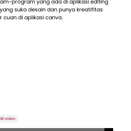
am-program yang ada di aplikasi editing
yang suka desain dan punya kreatifitas
r cuan di aplikasi canva.
dit video