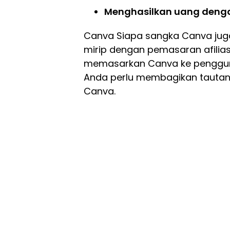
Menghasilkan uang denga
Canva Siapa sangka Canva juga 
mirip dengan pemasaran afilia
memasarkan Canva ke pengguna 
Anda perlu membagikan tauta
Canva.