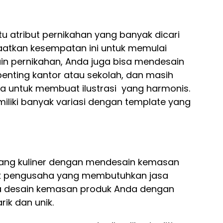
 atribut pernikahan yang banyak dicari
atkan kesempatan ini untuk memulai
in pernikahan, Anda juga bisa mendesain
enting kantor atau sekolah, dan masih
va untuk membuat ilustrasi yang harmonis.
miliki banyak variasi dengan template yang
bidang kuliner dengan mendesain kemasan
ak pengusaha yang membutuhkan jasa
asa desain kemasan produk Anda dengan
ik dan unik.