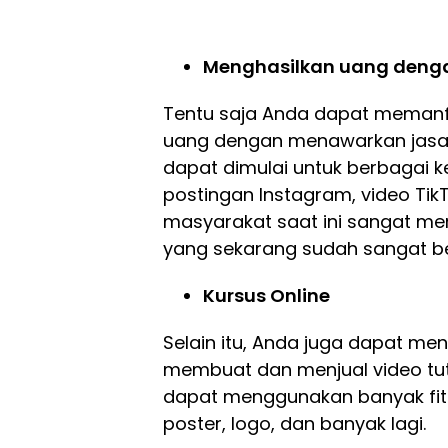
Menghasilkan uang dengan
Tentu saja Anda dapat memanf
uang dengan menawarkan jasa des
dapat dimulai untuk berbagai k
postingan Instagram, video TikT
masyarakat saat ini sangat mem
yang sekarang sudah sangat 
Kursus Online
Selain itu, Anda juga dapat me
membuat dan menjual video tuto
dapat menggunakan banyak fit
poster, logo, dan banyak lagi.