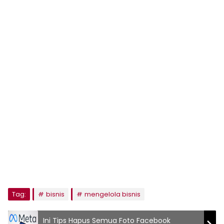
Tag:
bisnis
mengelola bisnis
Ini Tips Hapus Semua Foto Facebook