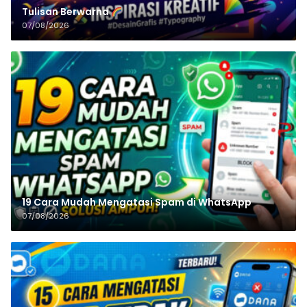
Tulisan‌‌‌‌‌‌‌‌‌‌‌‌‌‌‌‌ Berwarna
07/08/2026
19 Cara Mudah Mengatasi Spam di WhatsApp
07/08/2026