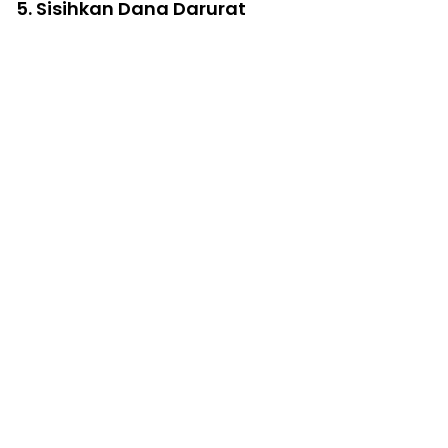
5. Sisihkan Dana Darurat