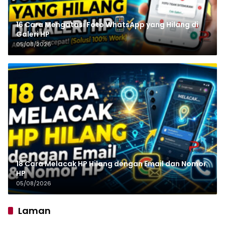
16 Cara Mengatasi Foto WhatsApp yang Hilang di
Galeri HP
05/08/2026
18 Cara Melacak HP Hilang dengan Email dan Nomor
HP
05/08/2026
Laman