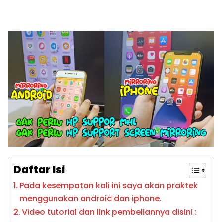
Daftar Isi
Pada kesempatan kali ini saya akan praktek
menggunakan android dan iphone.
Video tutorial dan link pembeliannya disini :