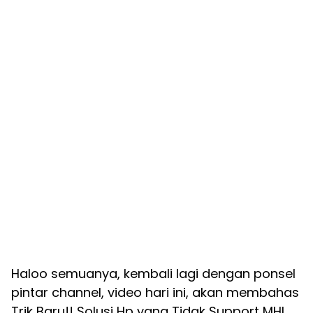
Haloo semuanya, kembali lagi dengan ponsel
pintar channel, video hari ini, akan membahas
Trik Baru!! Solusi Hp yang Tidak Support MHL