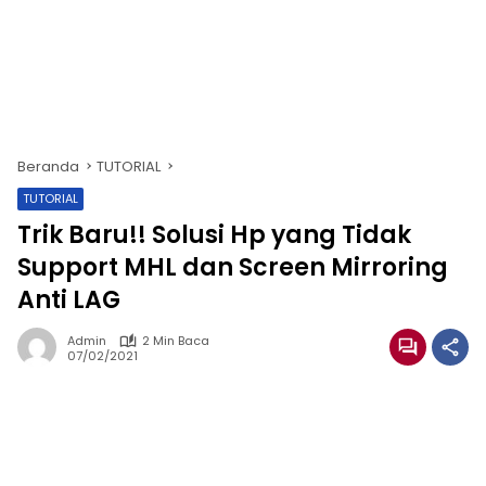
Beranda
TUTORIAL
TUTORIAL
Trik Baru!! Solusi Hp yang Tidak
Support MHL dan Screen Mirroring
Anti LAG
Admin
2 Min Baca
07/02/2021