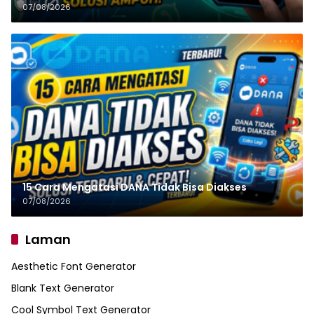
07/08/2026
15 Cara Mengatasi DANA Tidak Bisa Diakses
07/08/2026
Laman
Aesthetic Font Generator
Blank Text Generator
Cool Symbol Text Generator