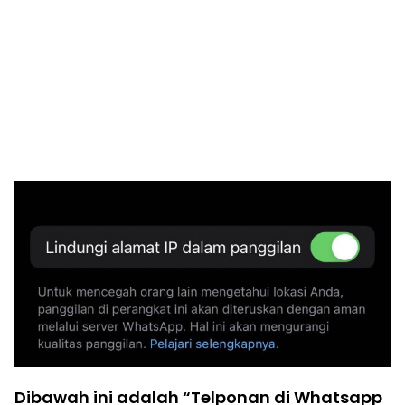
Dibawah ini adalah “Telponan di Whatsapp