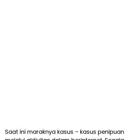
Saat ini maraknya kasus – kasus penipuan