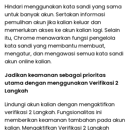
Hindari menggunakan kata sandi yang sama
untuk banyak akun. Sertakan informasi
pemulihan akun jika kalian keluar dan
memerlukan akses ke akun kalian lagi. Selain
itu, Chrome menawarkan fungsi pengelola
kata sandi yang membantu membuat,
mengatur, dan mengawasi semua kata sandi
akun online kalian.
Jadikan keamanan sebagai prioritas
utama dengan menggunakan Verifikasi 2
Langkah
Lindungi akun kalian dengan mengaktifkan
verifikasi 2 Langkah. Fungsionalitas ini
memberikan keamanan tambahan pada akun
kalian. Mengaktifkan Verifikasi 2 Langkah