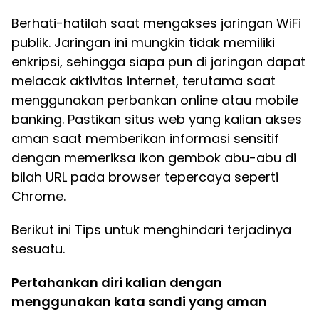
Berhati-hatilah saat mengakses jaringan WiFi
publik. Jaringan ini mungkin tidak memiliki
enkripsi, sehingga siapa pun di jaringan dapat
melacak aktivitas internet, terutama saat
menggunakan perbankan online atau mobile
banking. Pastikan situs web yang kalian akses
aman saat memberikan informasi sensitif
dengan memeriksa ikon gembok abu-abu di
bilah URL pada browser tepercaya seperti
Chrome.
Berikut ini Tips untuk menghindari terjadinya
sesuatu.
Pertahankan diri kalian dengan
menggunakan kata sandi yang aman