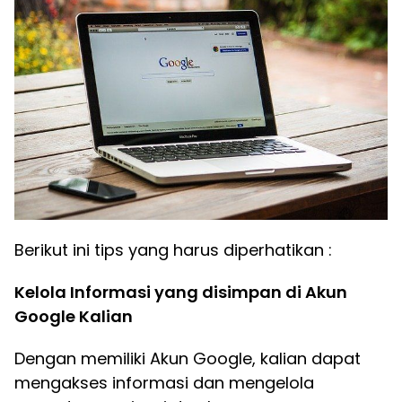
Berikut ini tips yang harus diperhatikan :
Kelola Informasi yang disimpan di Akun
Google Kalian
Dengan memiliki Akun Google, kalian dapat
mengakses informasi dan mengelola