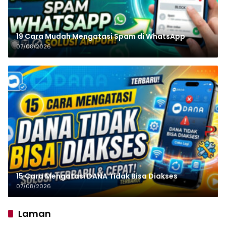
19 Cara Mudah Mengatasi Spam di WhatsApp
07/08/2026
15 Cara Mengatasi DANA Tidak Bisa Diakses
07/08/2026
Laman