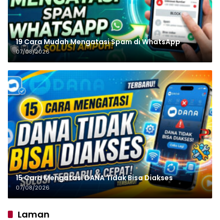
19 Cara Mudah Mengatasi Spam di WhatsApp
07/08/2026
15 Cara Mengatasi DANA Tidak Bisa Diakses
07/08/2026
Laman