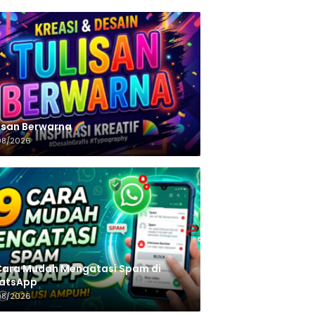
n‌‌‌‌‌‌‌‌‌‌‌‌‌‌‌‌ Berwarna
08/2026
Cara Mudah Mengatasi Spam di
atsApp
08/2026