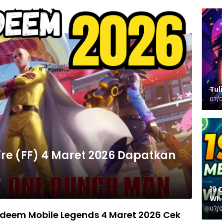
Tulisa
07/
re (FF) 4 Maret 2026 Dapatkan
19 
Wh
07/
edeem Mobile Legends 4 Maret 2026 Cek