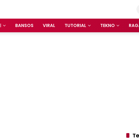
E
BANSOS
VIRAL
TUTORIAL
TEKNO
RAG
Te