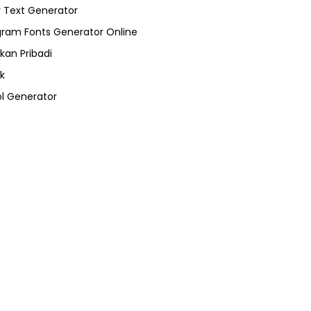
 Text Generator
gram Fonts Generator Online
kan Pribadi
k
l Generator