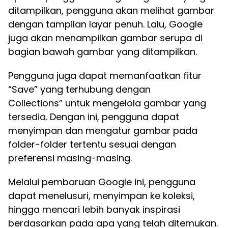
ditampilkan, pengguna akan melihat gambar
dengan tampilan layar penuh. Lalu, Google
juga akan menampilkan gambar serupa di
bagian bawah gambar yang ditampilkan.
Pengguna juga dapat memanfaatkan fitur
“Save” yang terhubung dengan
Collections” untuk mengelola gambar yang
tersedia. Dengan ini, pengguna dapat
menyimpan dan mengatur gambar pada
folder-folder tertentu sesuai dengan
preferensi masing-masing.
Melalui pembaruan Google ini, pengguna
dapat menelusuri, menyimpan ke koleksi,
hingga mencari lebih banyak inspirasi
berdasarkan pada apa yang telah ditemukan.