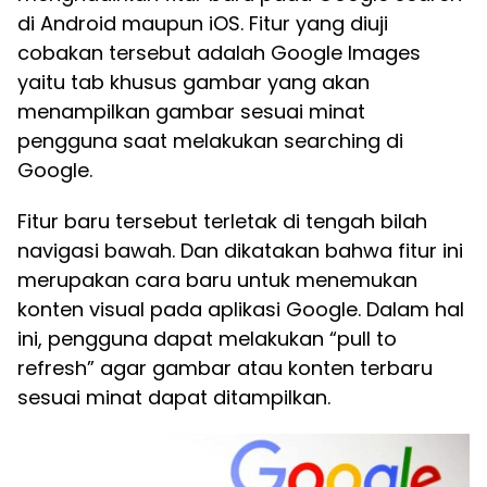
di Android maupun iOS. Fitur yang diuji
cobakan tersebut adalah Google Images
yaitu tab khusus gambar yang akan
menampilkan gambar sesuai minat
pengguna saat melakukan searching di
Google.
Fitur baru tersebut terletak di tengah bilah
navigasi bawah. Dan dikatakan bahwa fitur ini
merupakan cara baru untuk menemukan
konten visual pada aplikasi Google. Dalam hal
ini, pengguna dapat melakukan “pull to
refresh” agar gambar atau konten terbaru
sesuai minat dapat ditampilkan.