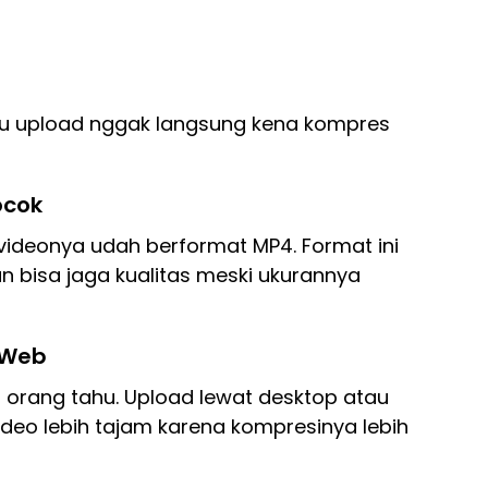
mu upload nggak langsung kena kompres
Cocok
videonya udah berformat MP4. Format ini
 bisa jaga kualitas meski ukurannya
p Web
ng orang tahu. Upload lewat desktop atau
video lebih tajam karena kompresinya lebih