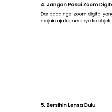
4. Jangan Pakai Zoom Digit
Daripada nge-zoom digital ya
majuin aja kameranya ke objek. H
5. Bersihin Lensa Dulu