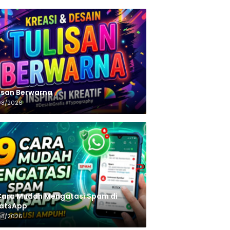
n‌‌‌‌‌‌‌‌‌‌‌‌‌‌‌‌ Berwarna
08/2026
Cara Mudah Mengatasi Spam di
atsApp
08/2026