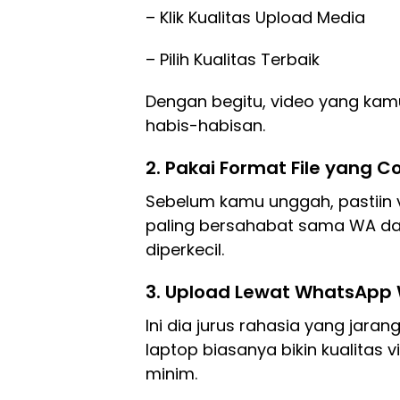
– Klik Kualitas Upload Media
– Pilih Kualitas Terbaik
Dengan begitu, video yang ka
habis-habisan.
2. Pakai Format File yang 
Sebelum kamu unggah, pastiin 
paling bersahabat sama WA dan
diperkecil.
3. Upload Lewat WhatsAp
Ini dia jurus rahasia yang jara
laptop biasanya bikin kualitas 
minim.