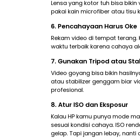
Lensa yang kotor tuh bisa bikin 
pakai kain microfiber atau tis
6. Pencahayaan Harus Oke
Rekam video di tempat terang. K
waktu terbaik karena cahaya ala
7. Gunakan Tripod atau Stab
Video goyang bisa bikin hasilny
atau stabilizer genggam biar vi
profesional.
8. Atur ISO dan Eksposur
Kalau HP kamu punya mode man
sesuai kondisi cahaya. ISO renda
gelap. Tapi jangan lebay, nanti