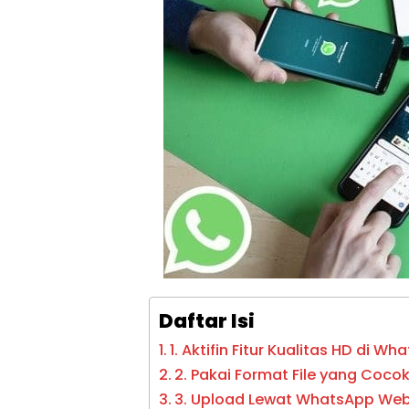
Daftar Isi
1. Aktifin Fitur Kualitas HD di W
2. Pakai Format File yang Coco
3. Upload Lewat WhatsApp We