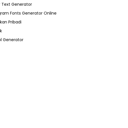
 Text Generator
gram Fonts Generator Online
kan Pribadi
k
l Generator