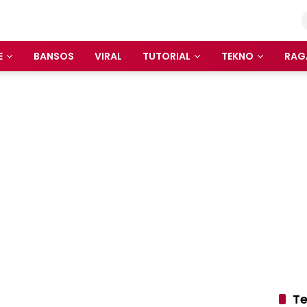
E
BANSOS
VIRAL
TUTORIAL
TEKNO
RAG
Te