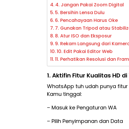
4. Jangan Pakai Zoom Digital
5. Bersihin Lensa Dulu
6. Pencahayaan Harus Oke
7. Gunakan Tripod atau Stabili
8. Atur ISO dan Eksposur
9. Rekam Langsung dari Kame
10. Edit Pakai Editor Web
11. Perhatikan Resolusi dan Fra
1. Aktifin Fitur Kualitas HD
WhatsApp tuh udah punya fitur 
Kamu tinggal:
– Masuk ke Pengaturan WA
– Pilih Penyimpanan dan Data