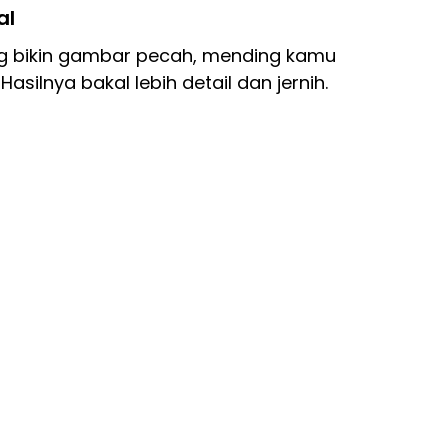
al
ng bikin gambar pecah, mending kamu
asilnya bakal lebih detail dan jernih.