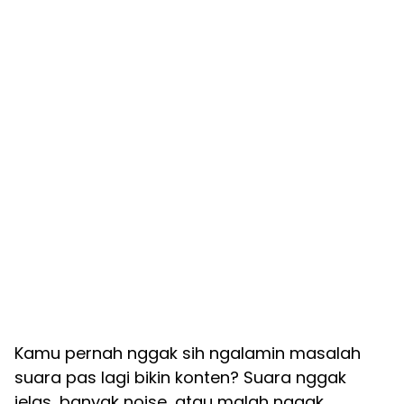
Kamu pernah nggak sih ngalamin masalah
suara pas lagi bikin konten? Suara nggak
jelas, banyak noise, atau malah nggak