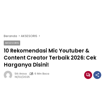
Beranda
AKSESORIS
AKSESORIS
10 Rekomendasi Mic Youtuber &
Content Creator Terbaik 2026: Cek
Harganya Disini!
Siti Anisa
6 Min Baca
19/02/2025