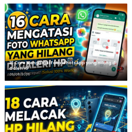
16 Cara Mengatasi Foto WhatsApp yang Hilang di
Galeri HP
05/08/2026