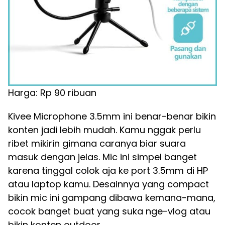
Harga: Rp 90 ribuan
Kivee Microphone 3.5mm ini benar-benar bikin
konten jadi lebih mudah. Kamu nggak perlu
ribet mikirin gimana caranya biar suara
masuk dengan jelas. Mic ini simpel banget
karena tinggal colok aja ke port 3.5mm di HP
atau laptop kamu. Desainnya yang compact
bikin mic ini gampang dibawa kemana-mana,
cocok banget buat yang suka nge-vlog atau
bikin konten outdoor.