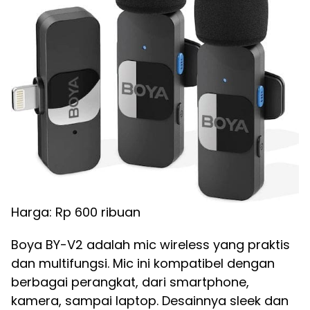
Harga: Rp 600 ribuan
Boya BY-V2 adalah mic wireless yang praktis
dan multifungsi. Mic ini kompatibel dengan
berbagai perangkat, dari smartphone,
kamera, sampai laptop. Desainnya sleek dan