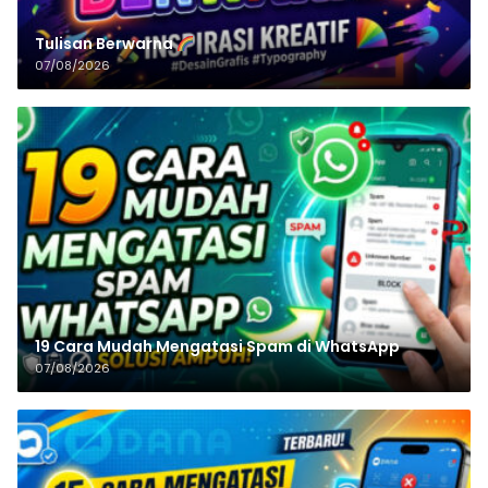
Tulisan‌‌‌‌‌‌‌‌‌‌‌‌‌‌‌‌ Berwarna
07/08/2026
19 Cara Mudah Mengatasi Spam di WhatsApp
07/08/2026