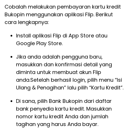
Cobalah melakukan pembayaran kartu kredit
Bukopin menggunakan aplikasi Flip. Berikut
cara lengkapnya:
Install aplikasi Flip di App Store atau
Google Play Store.
Jika anda adalah pengguna baru,
masukkan dan konfirmasi detail yang
diminta untuk membuat akun Flip
anda.Setelah berhasil login, pilih menu “Isi
Ulang & Penagihan” lalu pilih “Kartu Kredit”.
Di sana, pilih Bank Bukopin dari daftar
bank penyedia kartu kredit. Masukkan
nomor kartu kredit Anda dan jumlah
tagihan yang harus Anda bayar.