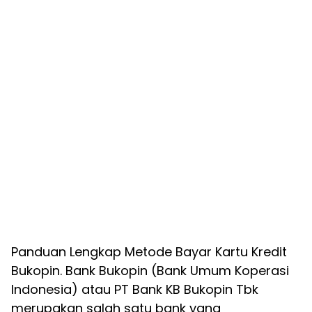
Panduan Lengkap Metode Bayar Kartu Kredit
Bukopin. Bank Bukopin (Bank Umum Koperasi
Indonesia) atau PT Bank KB Bukopin Tbk
merupakan salah satu bank yang