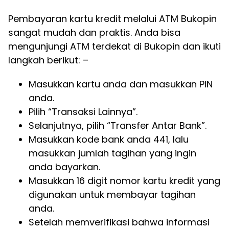
Pembayaran kartu kredit melalui ATM Bukopin
sangat mudah dan praktis. Anda bisa
mengunjungi ATM terdekat di Bukopin dan ikuti
langkah berikut: –
Masukkan kartu anda dan masukkan PIN
anda.
Pilih “Transaksi Lainnya”.
Selanjutnya, pilih “Transfer Antar Bank”.
Masukkan kode bank anda 441, lalu
masukkan jumlah tagihan yang ingin
anda bayarkan.
Masukkan 16 digit nomor kartu kredit yang
digunakan untuk membayar tagihan
anda.
Setelah memverifikasi bahwa informasi