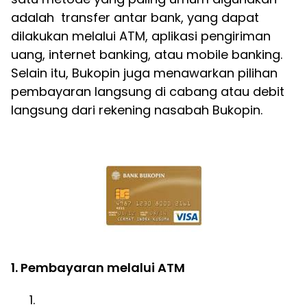
adalah transfer antar bank, yang dapat
dilakukan melalui ATM, aplikasi pengiriman
uang, internet banking, atau mobile banking.
Selain itu, Bukopin juga menawarkan pilihan
pembayaran langsung di cabang atau debit
langsung dari rekening nasabah Bukopin.
1. Pembayaran melalui ATM