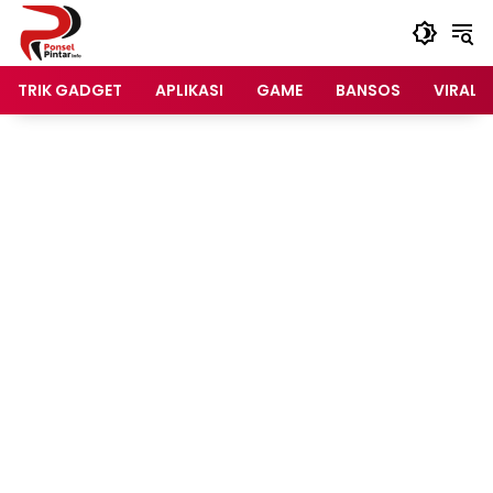
Langsung
ke
konten
TRIK GADGET
APLIKASI
GAME
BANSOS
VIRAL