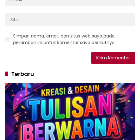
Simpan nama, email, dan situs web saya pada
peramban ini untuk komentar saya berikutnya.
Terbaru