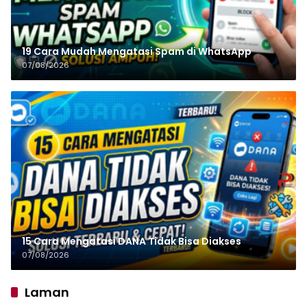
19 Cara Mudah Mengatasi Spam di WhatsApp
07/08/2026
15 Cara Mengatasi DANA Tidak Bisa Diakses
07/08/2026
Laman