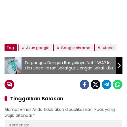
Tag:
Akun google
Google chrome
tutorial
Terganggu Dengan Banyaknya Notif WA? Ini
Tips Baca Pesan Sekaligus Dengan Sekali Klik!
Tinggalkan Balasan
Alamat email Anda tidak akan dipublikasikan.
Ruas yang
wajib ditandai
*