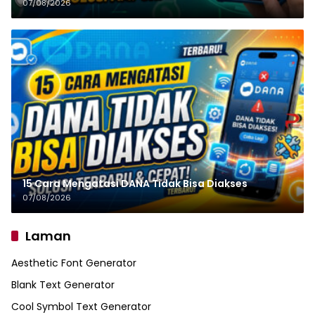
07/08/2026
15 Cara Mengatasi DANA Tidak Bisa Diakses
07/08/2026
Laman
Aesthetic Font Generator
Blank Text Generator
Cool Symbol Text Generator