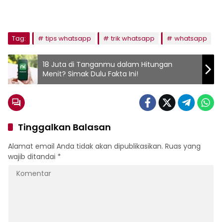
Tag:
tips whatsapp
trik whatsapp
whatsapp
18 Juta di Tanganmu dalam Hitungan
Menit? Simak Dulu Fakta Ini!
Tinggalkan Balasan
Alamat email Anda tidak akan dipublikasikan.
Ruas yang
wajib ditandai
*