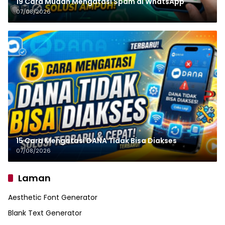
19 Cara Mudah Mengatasi Spam di WhatsApp
07/08/2026
15 Cara Mengatasi DANA Tidak Bisa Diakses
07/08/2026
Laman
Aesthetic Font Generator
Blank Text Generator