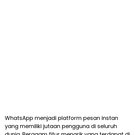
WhatsApp menjadi platform pesan instan
yang memiliki jutaan pengguna di seluruh
dunia. Beragam fitur menarik yang terdapat di