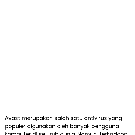
Avast merupakan salah satu antivirus yang
populer digunakan oleh banyak pengguna
komputer di seluruh dunia. Namun, terkadang