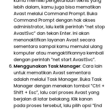
kamu memiliki pengetahuan teknis yang
lebih dalam, kamu juga bisa mematikan
Avast melalui Command Prompt. Buka
Command Prompt dengan hak akses
administrator, lalu ketik perintah “net stop
AvastSvc” dan tekan Enter. Ini akan
menonaktifkan layanan Avast secara
sementara sampai kamu memulai ulang
komputer atau mengaktifkannya kembali
dengan perintah “net start AvastSvc”.
Menggunakan Task Manager
: Cara lain
untuk mematikan Avast sementara
adalah melalui Task Manager. Buka Task
Manager dengan menekan tombol “Ctrl +
Shift + Esc”, lalu cari proses Avast yang
berjalan di latar belakang. Klik kanan
pada proses tersebut, lalu pilih opsi “End