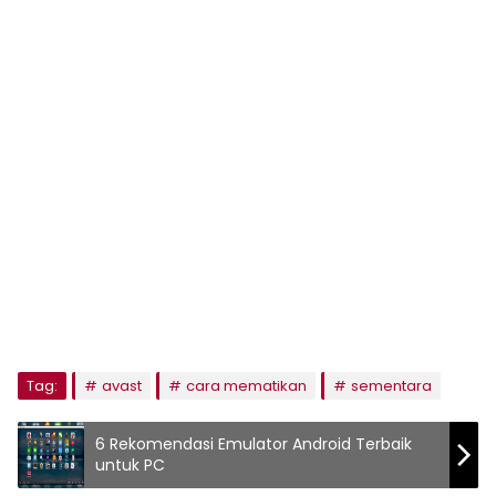
Tag:
avast
cara mematikan
sementara
6 Rekomendasi Emulator Android Terbaik
untuk PC