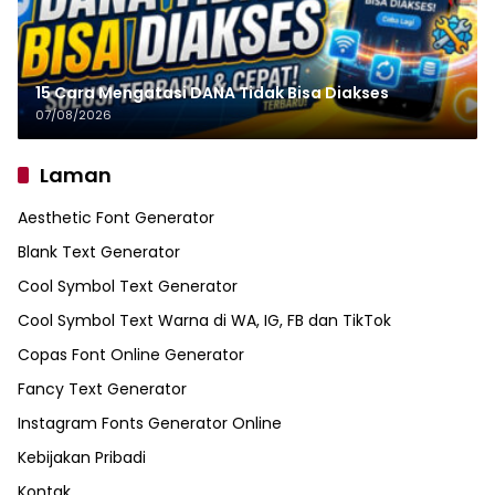
15 Cara Mengatasi DANA Tidak Bisa Diakses
07/08/2026
Laman
Aesthetic Font Generator
Blank Text Generator
Cool Symbol Text Generator
Cool Symbol Text Warna di WA, IG, FB dan TikTok
Copas Font Online Generator
Fancy Text Generator
Instagram Fonts Generator Online
Kebijakan Pribadi
Kontak