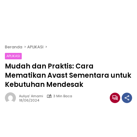
Beranda
APLIKASI
APLIKASI
Mudah dan Praktis: Cara
Mematikan Avast Sementara untuk
Kebutuhan Mendesak
Auliya' Amami
3 Min Baca
18/06/2024