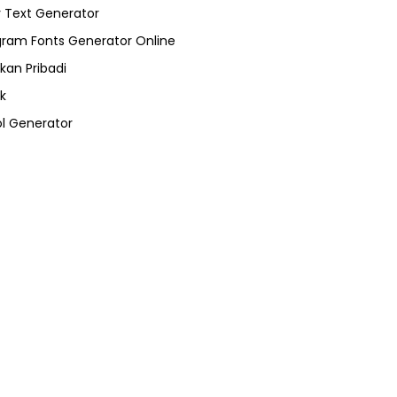
 Text Generator
gram Fonts Generator Online
kan Pribadi
k
l Generator