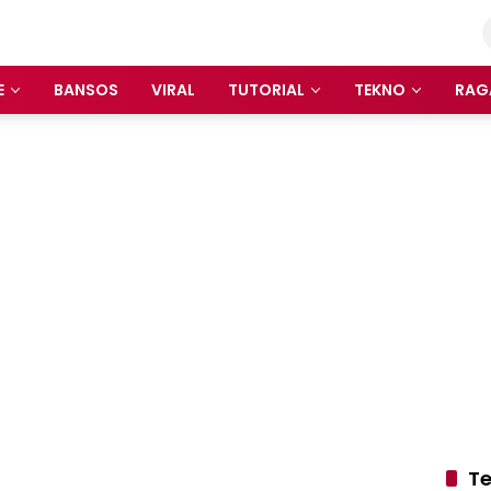
E
BANSOS
VIRAL
TUTORIAL
TEKNO
RAG
Te