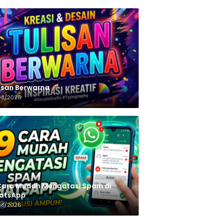
n‌‌‌‌‌‌‌‌‌‌‌‌‌‌‌‌ Berwarna
08/2026
Cara Mudah Mengatasi Spam di
atsApp
08/2026