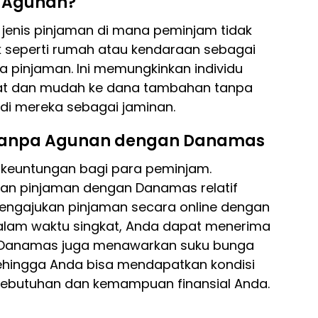
a Agunan?
jenis pinjaman di mana peminjam tidak
k seperti rumah atau kendaraan sebagai
 pinjaman. Ini memungkinkan individu
at dan mudah ke dana tambahan tanpa
di mereka sebagai jaminan.
Tanpa Agunan dengan Danamas
euntungan bagi para peminjam.
an pinjaman dengan Danamas relatif
engajukan pinjaman secara online dengan
 dalam waktu singkat, Anda dapat menerima
u, Danamas juga menawarkan suku bunga
 sehingga Anda bisa mendapatkan kondisi
kebutuhan dan kemampuan finansial Anda.