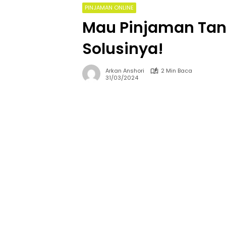
PINJAMAN ONLINE
Mau Pinjaman Ta
Solusinya!
Arkan Anshori
2 Min Baca
31/03/2024