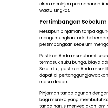
akan meninjau permohonan An
waktu singkat.
Pertimbangan Sebelum
Meskipun pinjaman tanpa aguna
menguntungkan, ada beberapa 
pertimbangkan sebelum menga
Pastikan Anda memahami sepen
termasuk suku bunga, biaya ad
Selain itu, pastikan Anda memi
dapat di pertanggungjawabkan
masa depan.
Pinjaman tanpa agunan denga
bagi mereka yang membutuhk
tanpa harus menyediakan jamin