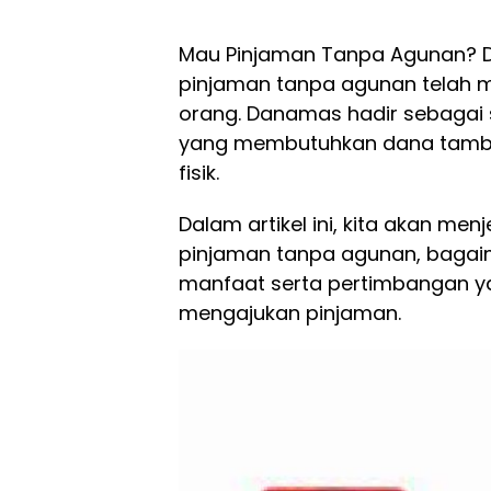
Mau Pinjaman Tanpa Agunan? 
pinjaman tanpa agunan telah m
orang. Danamas hadir sebagai 
yang membutuhkan dana tamba
fisik.
Dalam artikel ini, kita akan men
pinjaman tanpa agunan, bagai
manfaat serta pertimbangan y
mengajukan pinjaman.