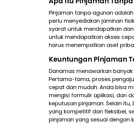
Apa Itu Pinjaman Tanp
Pinjaman tanpa agunan adalah 
perlu menyediakan jaminan fisi
syarat untuk mendapatkan dana
untuk mendapatkan akses cep
harus menempatkan aset priba
Keuntungan Pinjaman 
Danamas menawarkan banyak k
Pertama-tama, proses pengaju
cepat dan mudah. Anda bisa m
mengisi formulir aplikasi, dan
keputusan pinjaman. Selain it
yang kompetitif dan fleksibel,
pinjaman yang sesuai dengan 