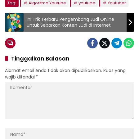
Tag:
Algoritma Youtube
youtube
Youtuber
Ini Trik Terbaru Pengembang Judi Online
untuk Sebarkan Konten Judi di Internet
Tinggalkan Balasan
Alamat email Anda tidak akan dipublikasikan.
Ruas yang
wajib ditandai
*