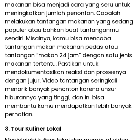
makanan bisa menjadi cara yang seru untuk
meningkatkan jumlah penonton. Cobalah
melakukan tantangan makanan yang sedang
populer atau bahkan buat tantanganmu
sendiri. Misalnya, kamu bisa mencoba
tantangan makan makanan pedas atau
tantangan “makan 24 jam” dengan satu jenis
makanan tertentu. Pastikan untuk
mendokumentasikan reaksi dan prosesnya
dengan jujur. Video tantangan seringkali
menarik banyak penonton karena unsur
hiburannya yang tinggi, dan ini bisa
membantu kamu mendapatkan lebih banyak
perhatian.
3.
Tour Kuliner Lokal
Menjelajahi kuliner lokal dan membuat video