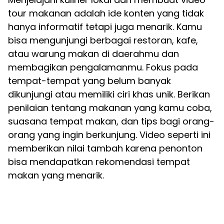
tour makanan adalah ide konten yang tidak
hanya informatif tetapi juga menarik. Kamu
bisa mengunjungi berbagai restoran, kafe,
atau warung makan di daerahmu dan
membagikan pengalamanmu. Fokus pada
tempat-tempat yang belum banyak
dikunjungi atau memiliki ciri khas unik. Berikan
penilaian tentang makanan yang kamu coba,
suasana tempat makan, dan tips bagi orang-
orang yang ingin berkunjung. Video seperti ini
memberikan nilai tambah karena penonton
bisa mendapatkan rekomendasi tempat
makan yang menarik.