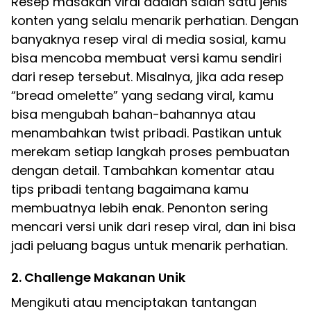
Resep masakan viral adalah salah satu jenis
konten yang selalu menarik perhatian. Dengan
banyaknya resep viral di media sosial, kamu
bisa mencoba membuat versi kamu sendiri
dari resep tersebut. Misalnya, jika ada resep
“bread omelette” yang sedang viral, kamu
bisa mengubah bahan-bahannya atau
menambahkan twist pribadi. Pastikan untuk
merekam setiap langkah proses pembuatan
dengan detail. Tambahkan komentar atau
tips pribadi tentang bagaimana kamu
membuatnya lebih enak. Penonton sering
mencari versi unik dari resep viral, dan ini bisa
jadi peluang bagus untuk menarik perhatian.
2.
Challenge Makanan Unik
Mengikuti atau menciptakan tantangan