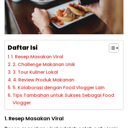
Daftar Isi
1. Resep Masakan Viral
2. Challenge Makanan Unik
3. Tour Kuliner Lokal
4. Review Produk Makanan
5. Kolaborasi dengan Food Vlogger Lain
Tips Tambahan untuk Sukses Sebagai Food
Vlogger
1.
Resep Masakan Viral