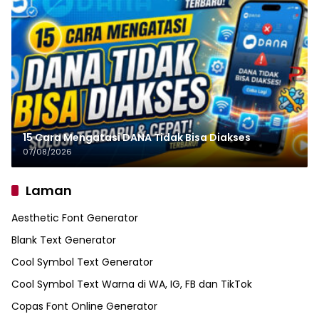
15 Cara Mengatasi DANA Tidak Bisa Diakses
07/08/2026
Laman
Aesthetic Font Generator
Blank Text Generator
Cool Symbol Text Generator
Cool Symbol Text Warna di WA, IG, FB dan TikTok
Copas Font Online Generator