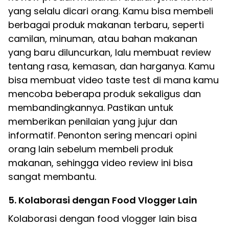
yang selalu dicari orang. Kamu bisa membeli
berbagai produk makanan terbaru, seperti
camilan, minuman, atau bahan makanan
yang baru diluncurkan, lalu membuat review
tentang rasa, kemasan, dan harganya. Kamu
bisa membuat video taste test di mana kamu
mencoba beberapa produk sekaligus dan
membandingkannya. Pastikan untuk
memberikan penilaian yang jujur dan
informatif. Penonton sering mencari opini
orang lain sebelum membeli produk
makanan, sehingga video review ini bisa
sangat membantu.
5.
Kolaborasi dengan Food Vlogger Lain
Kolaborasi dengan food vlogger lain bisa