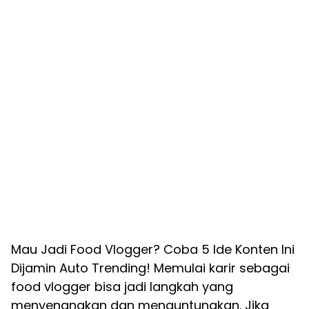
Mau Jadi Food Vlogger? Coba 5 Ide Konten Ini
Dijamin Auto Trending! Memulai karir sebagai
food vlogger bisa jadi langkah yang
menyenangkan dan menguntungkan. Jika