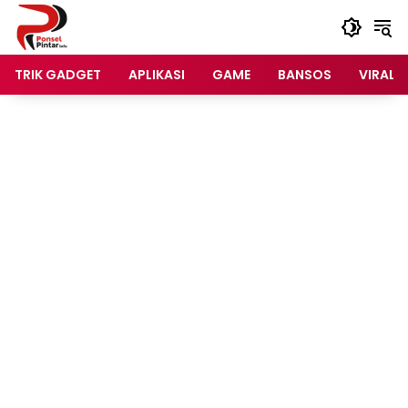
Langsung
ke
konten
TRIK GADGET
APLIKASI
GAME
BANSOS
VIRAL