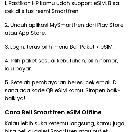
1. Pastikan HP kamu udah support eSIM. Bisa
cek di situs resmi Smartfren.
2. Unduh aplikasi MySmartfren dari Play Store
atau App Store.
3. Login, terus pilih menu Beli Paket > eSIM.
4. Pilih paket sesuai kebutuhan, pilih nomor,
lalu bayar.
5. Setelah pembayaran beres, cek email. Di
sana ada kode QR eSIM kamu. Simpen baik-
baik ya!
Cara Beli Smartfren eSIM Offline
Kalau lebih suka ketemu langsung, kamu juga
bisa beli di galeri Smartfren atau outlet