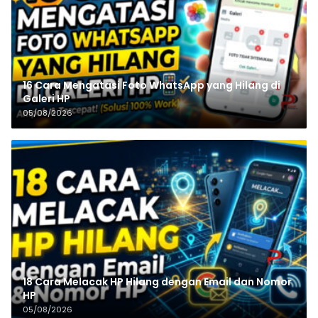
16 Cara Mengatasi Foto WhatsApp yang Hilang di
Galeri HP
05/08/2026
18 Cara Melacak HP Hilang dengan Email dan Nomor
HP
05/08/2026