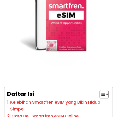
Daftar Isi
Kelebihan Smartfren eSIM yang Bikin Hidup
Simpel
Cara Beli Smartfren eSIM Online