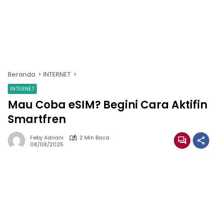
Beranda
INTERNET
INTERNET
Mau Coba eSIM? Begini Cara Aktifin
Smartfren
Feby Adriani
2 Min Baca
08/08/2025