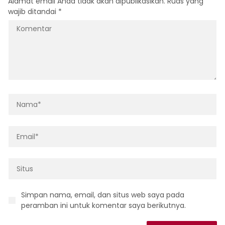
Alamat email Anda tidak akan dipublikasikan.
Ruas yang
wajib ditandai
*
Simpan nama, email, dan situs web saya pada
peramban ini untuk komentar saya berikutnya.