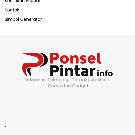
Kebijakan Pribadi
Kontak
Simbol Generator
.