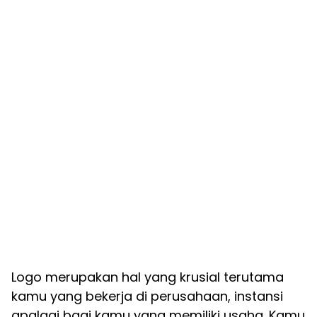
Logo merupakan hal yang krusial terutama
kamu yang bekerja di perusahaan, instansi
apalagi bagi kamu yang memiliki usaha. Kamu