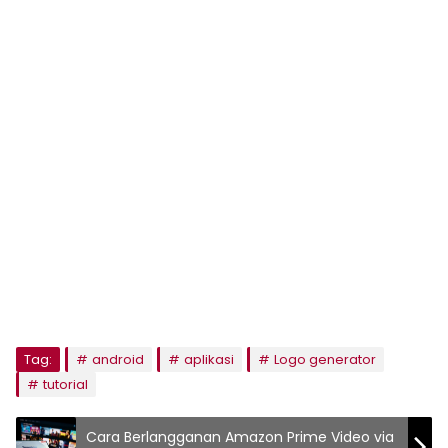
Tag:
android
aplikasi
Logo generator
tutorial
Cara Berlangganan Amazon Prime Video via