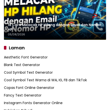
18 Cara Melacak HP Hilang dengan Email dan Nomor
HP
05/08/2026
Laman
Aesthetic Font Generator
Blank Text Generator
Cool Symbol Text Generator
Cool Symbol Text Warna di WA, IG, FB dan TikTok
Copas Font Online Generator
Fancy Text Generator
Instagram Fonts Generator Online