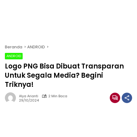
Beranda
ANDROID
ANDROID
Logo PNG Bisa Dibuat Transparan
Untuk Segala Media? Begini
Triknya!
Alya Arianti
2 Min Baca
29/10/2024