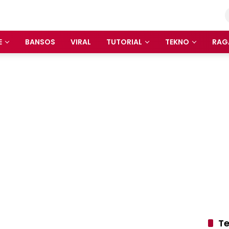
E
BANSOS
VIRAL
TUTORIAL
TEKNO
RAG
Te