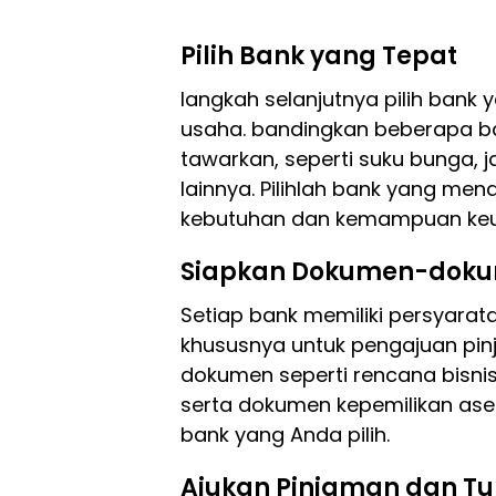
Pilih Bank yang Tepat
langkah selanjutnya pilih bank
usaha. bandingkan beberapa b
tawarkan, seperti suku bunga, 
lainnya. Pilihlah bank yang m
kebutuhan dan kemampuan ke
Siapkan Dokumen-doku
Setiap bank memiliki persyar
khususnya untuk pengajuan pi
dokumen seperti rencana bisnis
serta dokumen kepemilikan ase
bank yang Anda pilih.
Ajukan Pinjaman dan Tu