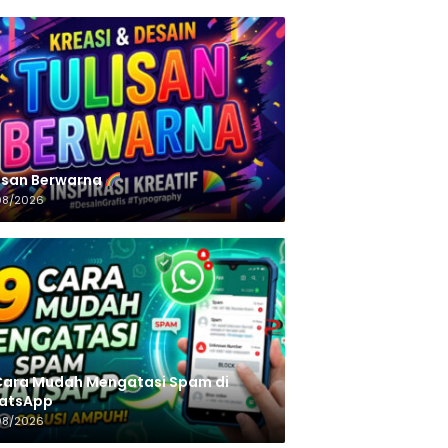
n‌‌‌‌‌‌‌‌‌‌‌‌‌‌‌‌ Berwarna
08/2026
Cara Mudah Mengatasi Spam di
atsApp
08/2026