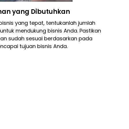
man yang Dibutuhkan
bisnis yang tepat, tentukanlah jumlah
untuk mendukung bisnis Anda. Pastikan
kan sudah sesuai berdasarkan pada
capai tujuan bisnis Anda.