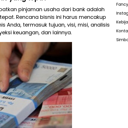
Fancy
atkan pinjaman usaha dari bank adalah
Insta
tepat. Rencana bisnis ini harus mencakup
Kebija
 Anda, termasuk tujuan, visi, misi, analisis
Konta
yeksi keuangan, dan lainnya.
Simbo