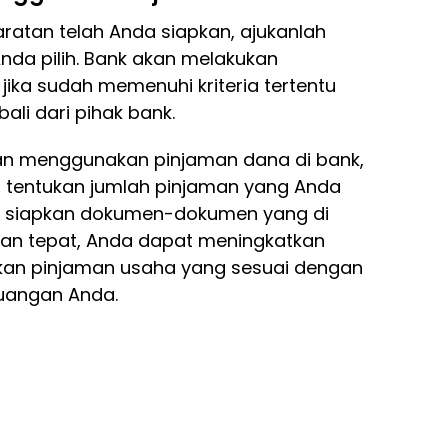
atan telah Anda siapkan, ajukanlah
nda pilih. Bank akan melakukan
jika sudah memenuhi kriteria tertentu
li dari pihak bank.
n menggunakan pinjaman dana di bank,
, tentukan jumlah pinjaman yang Anda
at, siapkan dokumen-dokumen yang di
gan tepat, Anda dapat meningkatkan
an pinjaman usaha yang sesuai dengan
uangan Anda.