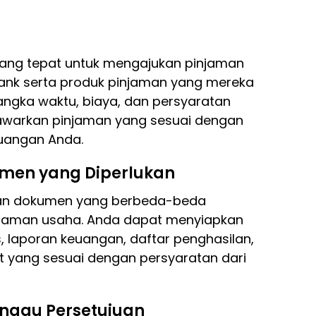
 yang tepat untuk mengajukan pinjaman
ank serta produk pinjaman yang mereka
jangka waktu, biaya, dan persyaratan
enawarkan pinjaman yang sesuai dengan
uangan Anda.
men yang Diperlukan
atan dokumen yang berbeda-beda
njaman usaha. Anda dapat menyiapkan
, laporan keuangan, daftar penghasilan,
t yang sesuai dengan persyaratan dari
nggu Persetujuan