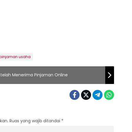
pinjaman usaha
telah Menerima Pinjaman Online
kan.
Ruas yang wajib ditandai
*