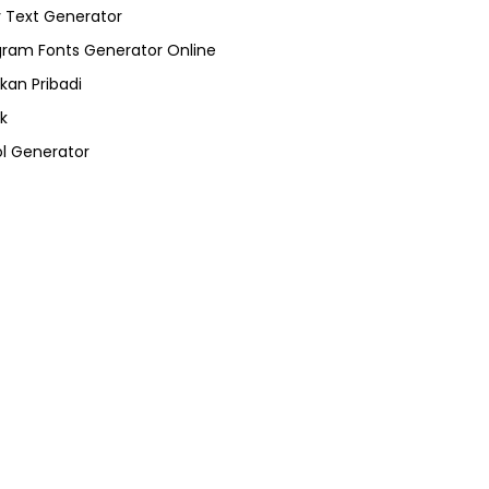
 Text Generator
gram Fonts Generator Online
kan Pribadi
k
l Generator