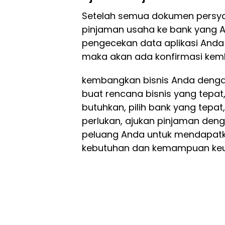
Setelah semua dokumen persyar
pinjaman usaha ke bank yang A
pengecekan data aplikasi Anda 
maka akan ada konfirmasi kemba
kembangkan bisnis Anda denga
buat rencana bisnis yang tepat
butuhkan, pilih bank yang tep
perlukan, ajukan pinjaman den
peluang Anda untuk mendapatk
kebutuhan dan kemampuan ke