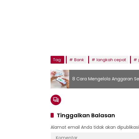
Tag:
Bank
langkah cepat
8 Cara Mengelola Anggaran Se
Tinggalkan Balasan
Alamat email Anda tidak akan dipublikasi