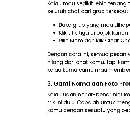
Kalau mau sedikit lebih tenang
seluruh chat dari grup tersebut
Buka grup yang mau dihap
Klik titik tiga di pojok kanan
Pilih More dan klik Clear Cha
Dengan cara ini, semua pesan y
hilang dari chat kamu, tapi kam
kalau kamu cuma mau members
3.
Ganti Nama dan Foto Prof
Kalau udah benar-benar niat kel
trik ini dulu. Cobalah untuk m
kamu dengan sesuatu yang beda