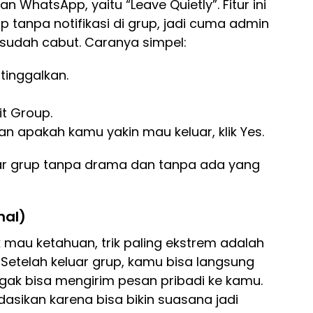
kan WhatsApp, yaitu “Leave Quietly”. Fitur ini
tanpa notifikasi di grup, jadi cuma admin
 sudah cabut. Caranya simpel:
inggalkan.
it Group.
apakah kamu yakin mau keluar, klik Yes.
luar grup tanpa drama dan tanpa ada yang
nal)
mau ketahuan, trik paling ekstrem adalah
Setelah keluar grup, kamu bisa langsung
gak bisa mengirim pesan pribadi ke kamu.
dasikan karena bisa bikin suasana jadi