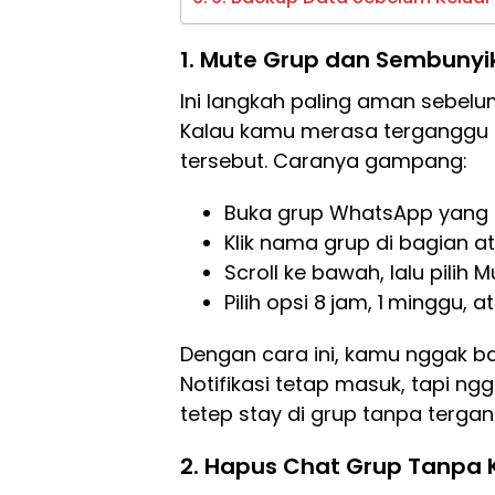
1.
Mute Grup dan Sembunyika
Ini langkah paling aman sebel
Kalau kamu merasa terganggu d
tersebut. Caranya gampang:
Buka grup WhatsApp yang 
Klik nama grup di bagian at
Scroll ke bawah, lalu pilih M
Pilih opsi 8
jam, 1
minggu, a
Dengan cara ini, kamu nggak bak
Notifikasi tetap masuk, tapi ng
tetep stay di grup tanpa terga
2.
Hapus Chat Grup Tanpa 