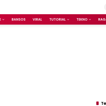
E
BANSOS
VIRAL
TUTORIAL
TEKNO
RAG
Te