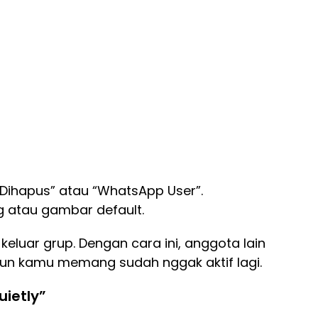
Dihapus” atau “WhatsApp User”.
ng atau gambar default.
keluar grup. Dengan cara ini, anggota lain
un kamu memang sudah nggak aktif lagi.
ietly”