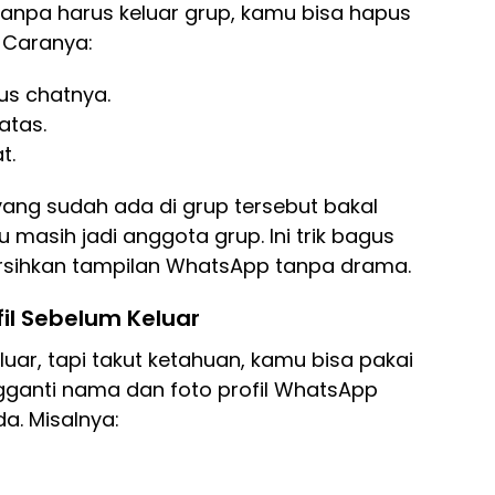
 tanpa harus keluar grup, kamu bisa hapus
. Caranya:
us chatnya.
 atas.
t.
ang sudah ada di grup tersebut bakal
u masih jadi anggota grup. Ini trik bagus
ihkan tampilan WhatsApp tanpa drama.
il Sebelum Keluar
uar, tapi takut ketahuan, kamu bisa pakai
engganti nama dan foto profil WhatsApp
. Misalnya: