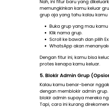
Nah, ini fitur baru yang dikeluar
memungkinkan kamu keluar grup 
grup aja yang tahu kalau kamu
Buka grup yang mau kamu t
Klik nama grup.
Scroll ke bawah dan pilih Ex
WhatsApp akan menanyakan 
Dengan fitur ini, kamu bisa ke
protes kenapa kamu keluar.
5.
Blokir Admin Grup (Opsio
Kalau kamu benar-benar nggak 
dengan memblokir admin grup. 
blokir admin supaya mereka ng
Tapi, cara ini kurang direkomen