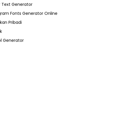
 Text Generator
gram Fonts Generator Online
kan Pribadi
k
l Generator