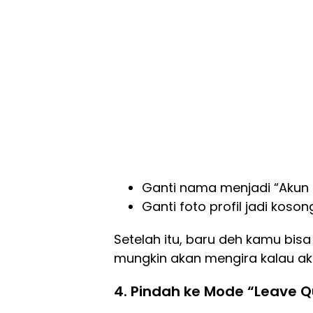
Ganti nama menjadi “Akun 
Ganti foto profil jadi koso
Setelah itu, baru deh kamu bisa 
mungkin akan mengira kalau ak
4.
Pindah ke Mode “Leave Qu