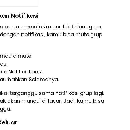
n Notifikasi
um kamu memutuskan untuk keluar grup.
engan notifikasi, kamu bisa mute
grup
mau dimute.
as.
ute
Notifications.
tau bahkan Selamanya.
al terganggu sama notifikasi grup lagi.
gak akan muncul di layar. Jadi, kamu bisa
nggu.
Keluar