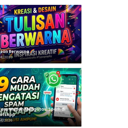
n‌‌‌‌‌‌‌‌‌‌‌‌‌‌‌‌ Berwarna
08/2026
Cara Mudah Mengatasi Spam di
atsApp
08/2026