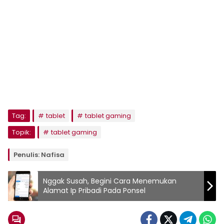
Tag:
tablet
tablet gaming
Topik:
tablet gaming
Penulis: Nafisa
Nggak Susah, Begini Cara Menemukan
Alamat Ip Pribadi Pada Ponsel