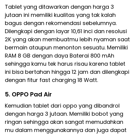
Tablet yang ditawarkan dengan harga 3
jutaan ini memiliki kualitas yang tak kalah
bagus dengan rekomendasi sebelumnya.
Dilengkapi dengan layar 10,61 inci dan resolusi
2K yang akan membuatmu lebih nyaman saat
bermain ataupun menonton sesuatu. Memiliki
RAM 8 GB dengan daya Baterai 800 mAh
sehingga kamu tek harus risau karena tablet
ini bisa bertahan hingga 12 jam dan dilengkapi
dengan fitur fast charging 18 Watt.
5. OPPO Pad Air
Kemudian tablet dari oppo yang dibandrol
dengan harga 3 jutaan. Memiliki bobot yang
ringan sehingga akan sangat memudahkan
mu dalam menggunakannya dan juga dapat