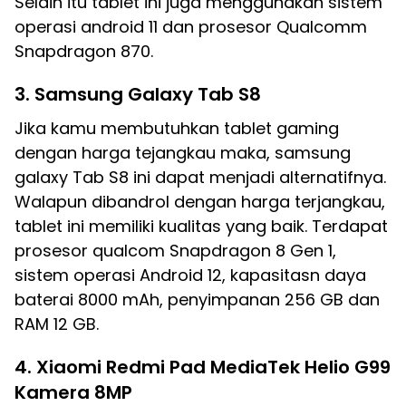
Selain itu tablet ini juga menggunakan sistem
operasi android 11 dan prosesor Qualcomm
Snapdragon 870.
3. Samsung Galaxy Tab S8
Jika kamu membutuhkan tablet gaming
dengan harga tejangkau maka, samsung
galaxy Tab S8 ini dapat menjadi alternatifnya.
Walapun dibandrol dengan harga terjangkau,
tablet ini memiliki kualitas yang baik. Terdapat
prosesor qualcom Snapdragon 8 Gen 1,
sistem operasi Android 12, kapasitasn daya
baterai 8000 mAh, penyimpanan 256 GB dan
RAM 12 GB.
4. Xiaomi Redmi Pad MediaTek Helio G99
Kamera 8MP