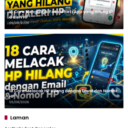
16 Cara Mengatasi Foto WhatsApp yang Hilang di
Galeri HP
05/08/2026
18 Cara Melacak HP Hilang dengan Email dan Nomor
HP
05/08/2026
Laman