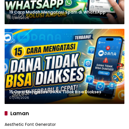
19 Cara Mudah Mengatasi Spam di WhatsApp
07/08/2026
15 Cara Mengatasi DANA Tidak Bisa Diakses
07/08/2026
Laman
Aesthetic Font Generator