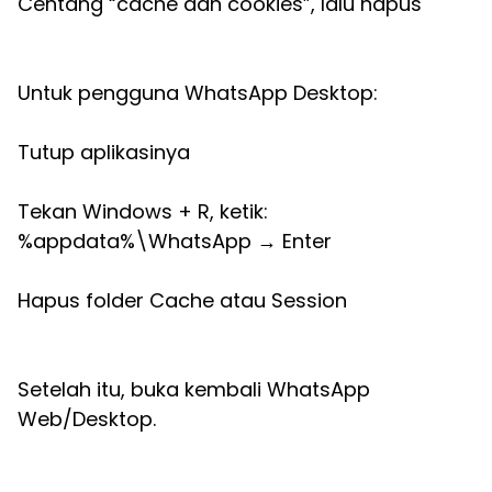
Centang “cache dan cookies”, lalu hapus
Untuk pengguna WhatsApp Desktop:
Tutup aplikasinya
Tekan Windows + R, ketik:
%appdata%\WhatsApp → Enter
Hapus folder Cache atau Session
Setelah itu, buka kembali WhatsApp
Web/Desktop.