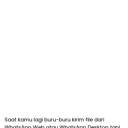
Saat kamu lagi buru-buru kirim file dari
WhatsApp Web atau WhatsApp Desktop tapi