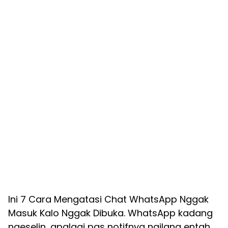
Ini 7 Cara Mengatasi Chat WhatsApp Nggak
Masuk Kalo Nggak Dibuka. WhatsApp kadang
ngeselin, apalagi pas notifnya ngilang entah