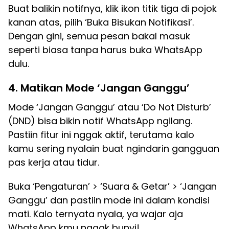
Buat balikin notifnya, klik ikon titik tiga di pojok
kanan atas, pilih ‘Buka Bisukan Notifikasi’.
Dengan gini, semua pesan bakal masuk
seperti biasa tanpa harus buka WhatsApp
dulu.
4. Matikan Mode ‘Jangan Ganggu’
Mode ‘Jangan Ganggu’ atau ‘Do Not Disturb’
(DND) bisa bikin notif WhatsApp ngilang.
Pastiin fitur ini nggak aktif, terutama kalo
kamu sering nyalain buat ngindarin gangguan
pas kerja atau tidur.
Buka ‘Pengaturan’ > ‘Suara & Getar’ > ‘Jangan
Ganggu’ dan pastiin mode ini dalam kondisi
mati. Kalo ternyata nyala, ya wajar aja
WhatsApp kmu nggak bunyi!