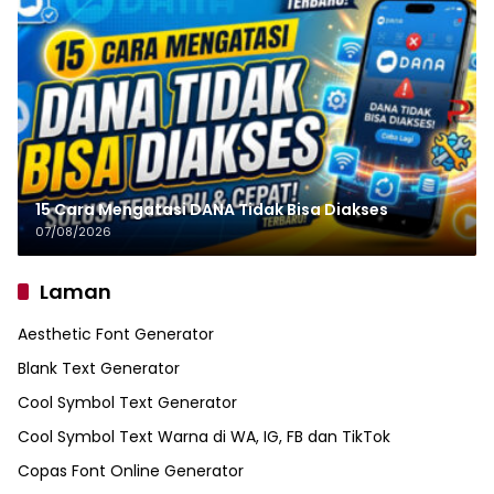
15 Cara Mengatasi DANA Tidak Bisa Diakses
07/08/2026
Laman
Aesthetic Font Generator
Blank Text Generator
Cool Symbol Text Generator
Cool Symbol Text Warna di WA, IG, FB dan TikTok
Copas Font Online Generator