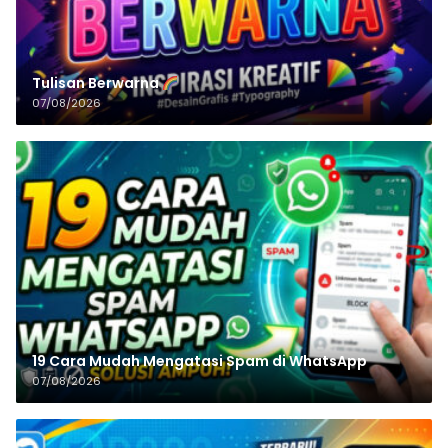
Tulisan‌‌‌‌‌‌‌‌‌‌‌‌‌‌‌‌ Berwarna
07/08/2026
19 Cara Mudah Mengatasi Spam di WhatsApp
07/08/2026