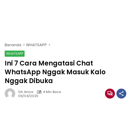
Beranda
WHATSAPP
WHATSAPP
Ini 7 Cara Mengatasi Chat
WhatsApp Nggak Masuk Kalo
Nggak Dibuka
Siti Anisa
4 Min Baca
09/04/2025