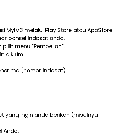
i MyIM3 melalui Play Store atau AppStore.
or ponsel Indosat anda.
 pilih menu “Pembelian”.
in dikirim
nerima (nomor Indosat)
net yang ingin anda berikan (misalnya
el Anda.