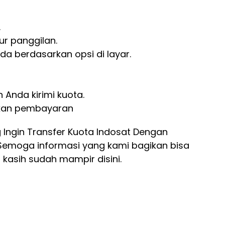
.
tur panggilan.
nda berdasarkan opsi di layar.
Anda kirimi kuota.
kukan pembayaran
 Ingin Transfer Kuota Indosat Dengan
 Semoga informasi yang kami bagikan bisa
kasih sudah mampir disini.