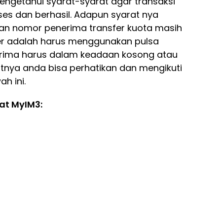
engetahui syarat-syarat agar transaksi
ses dan berhasil. Adapun syarat nya
dan nomor penerima transfer kuota masih
sfer adalah harus menggunakan pulsa
erima harus dalam keadaan kosong atau
utnya anda bisa perhatikan dan mengikuti
h ini.
wat MyIM3: