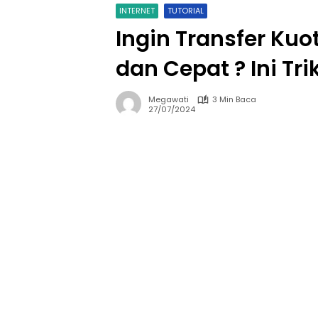
INTERNET
TUTORIAL
Ingin Transfer Ku
dan Cepat ? Ini Tr
Megawati
3 Min Baca
27/07/2024