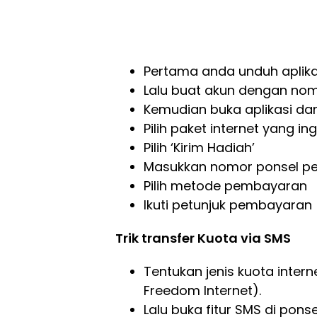
Pertama anda unduh aplikas
Lalu buat akun dengan nom
Kemudian buka aplikasi dan
Pilih paket internet yang ing
Pilih ‘Kirim Hadiah’
Masukkan nomor ponsel pe
Pilih metode pembayaran
Ikuti petunjuk pembayaran
Trik transfer Kuota via SMS
Tentukan jenis kuota inter
Freedom Internet).
Lalu buka fitur SMS di pons