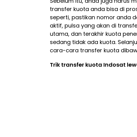
Sebelum itu, anda juga harus m
transfer kuota anda bisa di pro
seperti, pastikan nomor anda 
aktif, pulsa yang akan di tran
utama, dan terakhir kuota pen
sedang tidak ada kuota. Selanj
cara-cara transfer kuota dibawa
Trik transfer kuota Indosat le