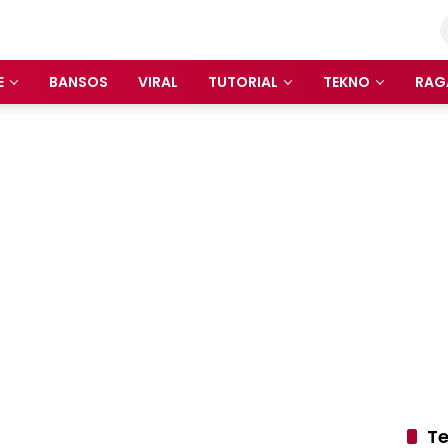
E
BANSOS
VIRAL
TUTORIAL
TEKNO
RAG
Te