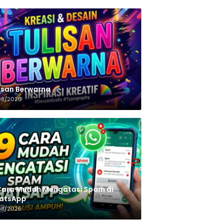
n‌‌‌‌‌‌‌‌‌‌‌‌‌‌‌‌ Berwarna
08/2026
Cara Mudah Mengatasi Spam di
atsApp
08/2026