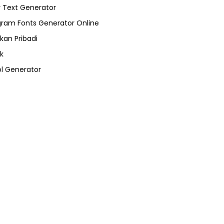
 Text Generator
gram Fonts Generator Online
kan Pribadi
k
l Generator