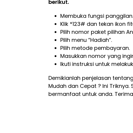
berikut.
Membuka fungsi panggilan
Klik *123# dan tekan ikon fi
Pilih nomor paket pilihan A
Pilih menu “Hadiah”.
Pilih metode pembayaran.
Masukkan nomor yang ingin 
Ikuti instruksi untuk mela
Demikianlah penjelasan tentang
Mudah dan Cepat ? Ini Triknya.
bermanfaat untuk anda. Terima 