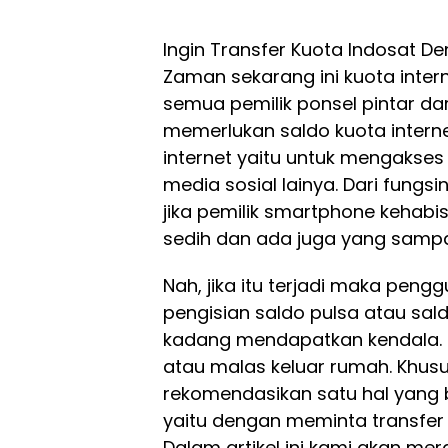
Ingin Transfer Kuota Indosat De
Zaman sekarang ini kuota inte
semua pemilik ponsel pintar da
memerlukan saldo kuota interne
internet yaitu untuk mengakses 
media sosial lainya. Dari fungs
jika pemilik smartphone kehabi
sedih dan ada juga yang sampai
Nah, jika itu terjadi maka pen
pengisian saldo pulsa atau sald
kadang mendapatkan kendala. B
atau malas keluar rumah. Khus
rekomendasikan satu hal yang 
yaitu dengan meminta transfer
Dalam artikel ini kami akan me