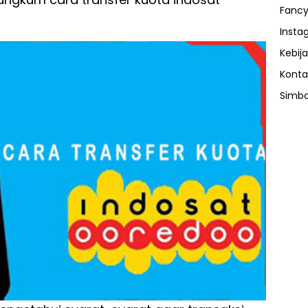
Fancy
Insta
Kebija
Konta
Simbo