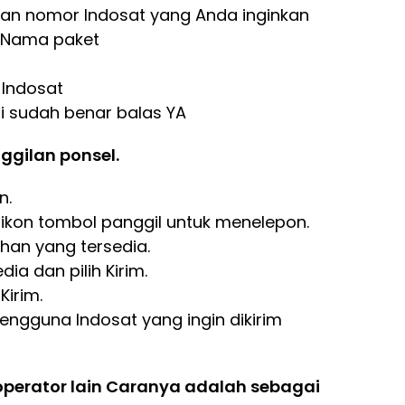
an nomor Indosat yang Anda inginkan
) Nama paket
 Indosat
si sudah benar balas YA
nggilan ponsel.
n.
ikon tombol panggil untuk menelepon.
lihan yang tersedia.
ia dan pilih Kirim.
Kirim.
ngguna Indosat yang ingin dikirim
e operator lain Caranya adalah sebagai