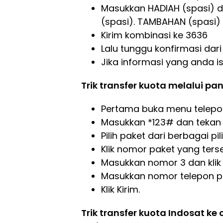
Masukkan HADIAH (spasi) d
(spasi). TAMBAHAN (spasi
Kirim kombinasi ke 3636
Lalu tunggu konfirmasi dari
Jika informasi yang anda i
Trik transfer kuota melalui pa
Pertama buka menu telepo
Masukkan *123# dan tekan 
Pilih paket dari berbagai pi
Klik nomor paket yang tersed
Masukkan nomor 3 dan klik 
Masukkan nomor telepon pe
Klik Kirim.
Trik transfer kuota Indosat k