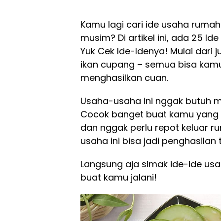
Kamu lagi cari ide usaha rumah
musim? Di artikel ini, ada 25 
Yuk Cek Ide-Idenya! Mulai dari
ikan cupang – semua bisa kamu 
menghasilkan cuan.
Usaha-usaha ini nggak butuh mo
Cocok banget buat kamu yang p
dan nggak perlu repot keluar ru
usaha ini bisa jadi penghasilan
Langsung aja simak ide-ide usa
buat kamu jalani!