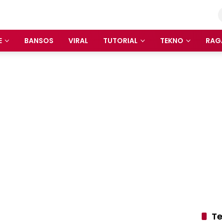
E
BANSOS
VIRAL
TUTORIAL
TEKNO
RAG
Te