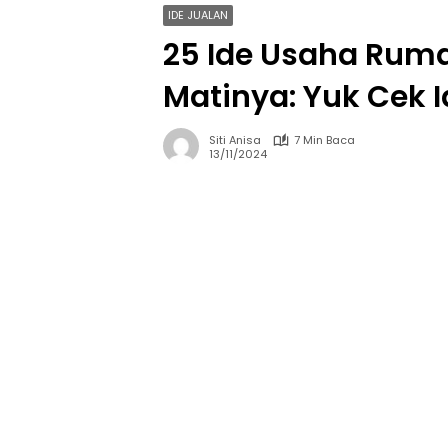
IDE JUALAN
25 Ide Usaha Rum
Matinya: Yuk Cek 
Siti Anisa
7 Min Baca
13/11/2024