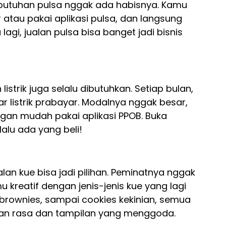
butuhan pulsa nggak ada habisnya. Kamu
r atau pakai aplikasi pulsa, dan langsung
lagi, jualan pulsa bisa banget jadi bisnis
istrik juga selalu dibutuhkan. Setiap bulan,
ar listrik prabayar. Modalnya nggak besar,
gan mudah pakai aplikasi PPOB. Buka
lalu ada yang beli!
lan kue bisa jadi pilihan. Peminatnya nggak
u kreatif dengan jenis-jenis kue yang lagi
n, brownies, sampai cookies kekinian, semua
ngan rasa dan tampilan yang menggoda.