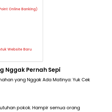
oint Online Banking)
ntuk Website Baru
g Nggak Pernah Sepi
umahan yang Nggak Ada Matinya: Yuk Cek
ebutuhan pokok. Hampir semua orang