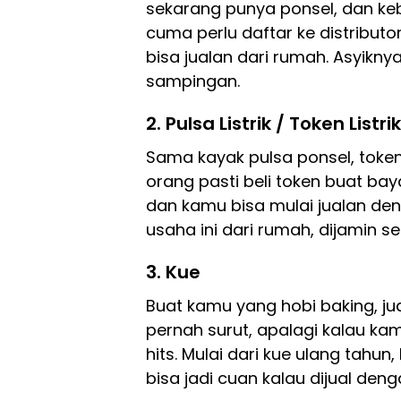
sekarang punya ponsel, dan ke
cuma perlu daftar ke distributo
bisa jualan dari rumah. Asyiknya 
sampingan.
2. Pulsa Listrik / Token Listrik
Sama kayak pulsa ponsel, token l
orang pasti beli token buat bay
dan kamu bisa mulai jualan den
usaha ini dari rumah, dijamin se
3. Kue
Buat kamu yang hobi baking, jua
pernah surut, apalagi kalau kam
hits. Mulai dari kue ulang tahu
bisa jadi cuan kalau dijual de