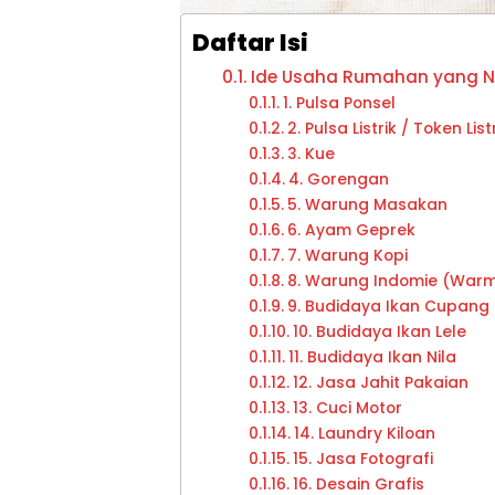
Daftar Isi
Ide Usaha Rumahan yang N
1. Pulsa Ponsel
2. Pulsa Listrik / Token List
3. Kue
4. Gorengan
5. Warung Masakan
6. Ayam Geprek
7. Warung Kopi
8. Warung Indomie (War
9. Budidaya Ikan Cupang
10. Budidaya Ikan Lele
11. Budidaya Ikan Nila
12. Jasa Jahit Pakaian
13. Cuci Motor
14. Laundry Kiloan
15. Jasa Fotografi
16. Desain Grafis