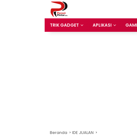
Langsung
ke
konten
TRIK GADGET
APLIKASI
GAM
Beranda
IDE JUALAN