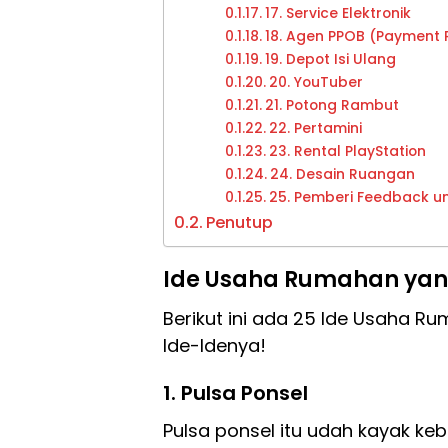
17. Service Elektronik
18. Agen PPOB (Payment P
19. Depot Isi Ulang
20. YouTuber
21. Potong Rambut
22. Pertamini
23. Rental PlayStation
24. Desain Ruangan
25. Pemberi Feedback u
Penutup
Ide Usaha Rumahan yan
Berikut ini ada 25 Ide Usaha R
Ide-Idenya!
1. Pulsa Ponsel
Pulsa ponsel itu udah kayak k