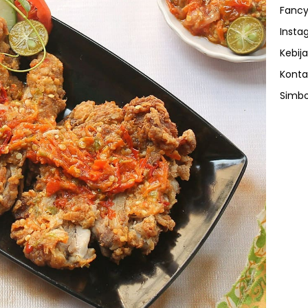
Fancy
Insta
Kebija
Konta
Simbo