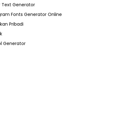
 Text Generator
gram Fonts Generator Online
kan Pribadi
k
l Generator