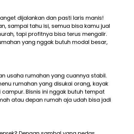
get dijalankan dan pasti laris manis!
an, sampai tahu isi, semua bisa kamu jual
ah, tapi profitnya bisa terus mengalir.
rumahan yang nggak butuh modal besar,
han usaha rumahan yang cuannya stabil.
enu rumahan yang disukai orang, kayak
si campur. Bisnis ini nggak butuh tempat
mah atau depan rumah aja udah bisa jadi
geprek? Dengan sambal yang pedas