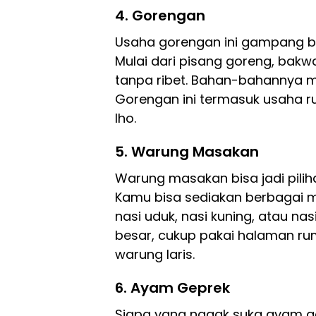
4. Gorengan
Usaha gorengan ini gampang ban
Mulai dari pisang goreng, bakw
tanpa ribet. Bahan-bahannya mur
Gorengan ini termasuk usaha 
lho.
5. Warung Masakan
Warung masakan bisa jadi pili
Kamu bisa sediakan berbagai m
nasi uduk, nasi kuning, atau na
besar, cukup pakai halaman ru
warung laris.
6. Ayam Geprek
Siapa yang nggak suka ayam 