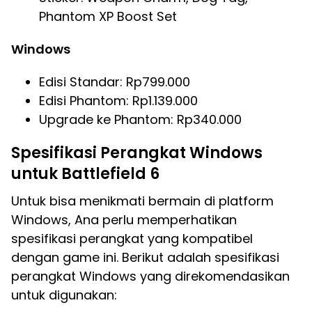
Phantom XP Boost Set
Windows
Edisi Standar: Rp799.000
Edisi Phantom: Rp1.139.000
Upgrade ke Phantom: Rp340.000
Spesifikasi Perangkat Windows
untuk Battlefield 6
Untuk bisa menikmati bermain di platform
Windows, Ana perlu memperhatikan
spesifikasi perangkat yang kompatibel
dengan game ini. Berikut adalah spesifikasi
perangkat Windows yang direkomendasikan
untuk digunakan: