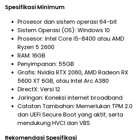
Spesifikasi Minimum
Prosesor dan sistem operasi 64-bit
Sistem Operasi (OS): Windows 10
Prosesor: Intel Core i5-8400 atau AMD
Ryzen 5 2600
RAM: 16GB
Penyimpanan: 55GB
Grafis: Nvidia RTX 2060, AMD Radeon RX
5600 XT 6GB, atau Intel Arc A380
DirectX: Versi 12
Jaringan: Koneksi internet broadband
Catatan Tambahan: Memerlukan TPM 2.0
dan UEFI Secure Boot yang aktif, serta
mendukung HVCI dan VBS
Rekomendasi Spesifikasi