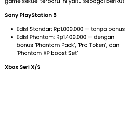
game sekuel terbaru ini yaitu sebagai berikut:
Sony PlayStation 5
Edisi Standar: Rp1.009.000 — tanpa bonus
Edisi Phantom: Rp1.409.000 — dengan
bonus ‘Phantom Pack’, ‘Pro Token’, dan
‘Phantom XP boost Set’
Xbox Seri X/S