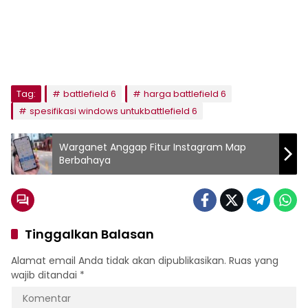
Tag:
battlefield 6
harga battlefield 6
spesifikasi windows untukbattlefield 6
Warganet Anggap Fitur Instagram Map
Berbahaya
Tinggalkan Balasan
Alamat email Anda tidak akan dipublikasikan.
Ruas yang
wajib ditandai
*