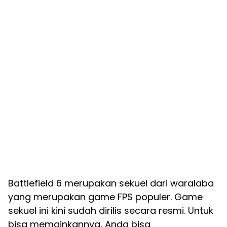
Battlefield 6 merupakan sekuel dari waralaba
yang merupakan game FPS populer. Game
sekuel ini kini sudah dirilis secara resmi. Untuk
bisa memainkannya, Anda bisa