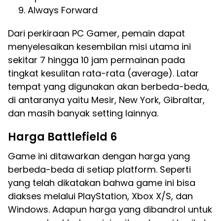
Always Forward
Dari perkiraan PC Gamer, pemain dapat
menyelesaikan kesembilan misi utama ini
sekitar 7 hingga 10 jam permainan pada
tingkat kesulitan rata-rata (average). Latar
tempat yang digunakan akan berbeda-beda,
di antaranya yaitu Mesir, New York, Gibraltar,
dan masih banyak setting lainnya.
Harga Battlefield 6
Game ini ditawarkan dengan harga yang
berbeda-beda di setiap platform. Seperti
yang telah dikatakan bahwa game ini bisa
diakses melalui PlayStation, Xbox X/S, dan
Windows. Adapun harga yang dibandrol untuk