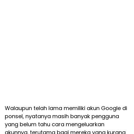
Walaupun telah lama memiliki akun Google di
ponsel, nyatanya masih banyak pengguna
yang belum tahu cara mengeluarkan
akunnya. terutama bagi mereka yang kurang