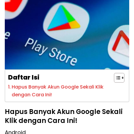
Daftar Isi
Hapus Banyak Akun Google Sekali Klik
dengan Cara Ini!
Hapus Banyak Akun Google Sekali
Klik dengan Cara Ini!
Android