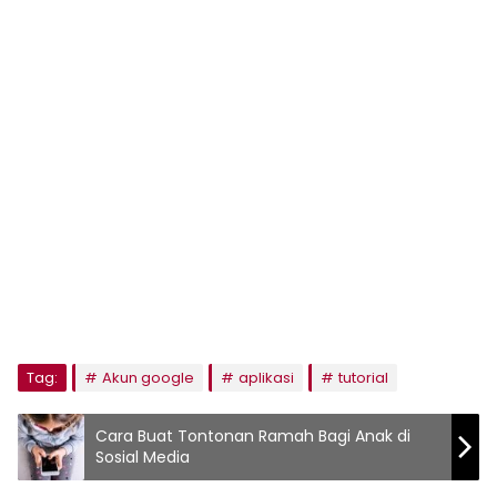
Tag:
Akun google
aplikasi
tutorial
Cara Buat Tontonan Ramah Bagi Anak di
Sosial Media